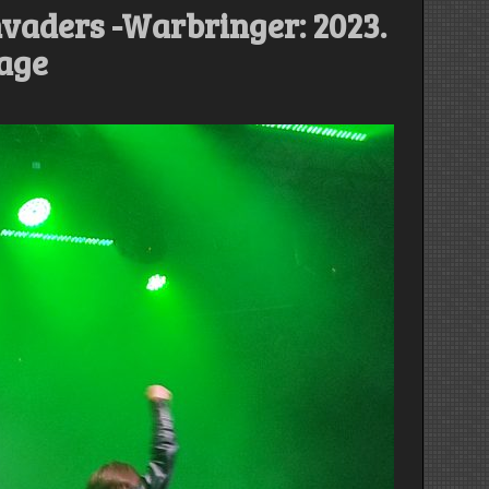
nvaders -Warbringer: 2023.
tage