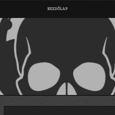
KEZDŐLAP