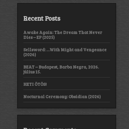
Recent Posts
Awake Again: The Dream That Never
Dies – EP (2025)
Sellsword: …With Might and Vengeance
(2026)
BEAT – Budapest, Barba Negra, 2026.
július 15.
HETI ÖTÖS!
Nocturnal Ceremony: Obsidian (2026)