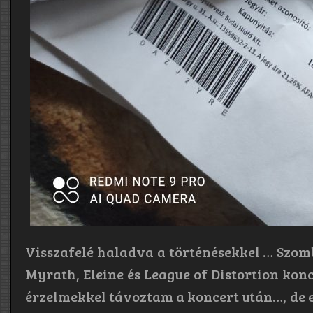
Visszafelé haladva a történésekkel … Szom
Myrath, Eleine és League of Distortion kon
érzelmekkel távoztam a koncert után…, de e