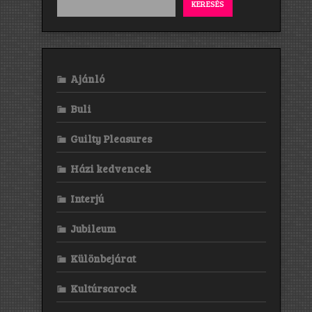
KERESÉS
Ajánló
Buli
Guilty Pleasures
Házi kedvencek
Interjú
Jubileum
Különbejárat
Kultúrsarock