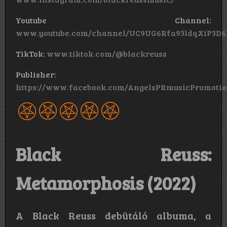
Youtube Channel:
www.youtube.com/channel/UC9UG6Rfa93ldqXiP3D
TikTok:
www.tiktok.com/@blackreuss
Publisher:
https://www.facebook.com/AngelsPRmusicPromotio
Black Reuss:
Metamorphosis (2022)
A Black Reuss debütáló albuma, a