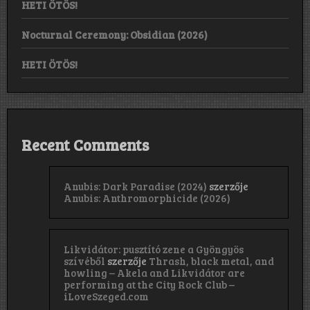
HETI ÖTÖS!
Nocturnal Ceremony: Obsidian (2026)
HETI ÖTÖS!
Recent Comments
Anubis: Dark Paradise (2024)
szerzője
Anubis: Anthromorphicide (2026)
Likvidátor: pusztító zene a Gyöngyös
szívéből
szerzője
Thrash, black metal, and
howling – Akela and Likvidátor are
performing at the City Rock Club –
iLoveSzeged.com