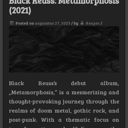
Black Reuss: Metamorphosis
(2021)
Posted on
augusztus 27, 2023
/
by
Reaper
/
Black Reuss’s debut album,
„Metamorphosis,” is a mesmerizing and
thought-provoking journey through the
realms of doom metal, gothic rock, and
post-punk. With a thematic focus on