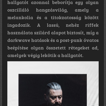
hallgatót azonnal beborítja egy olyan
oszcilláló hangzásvilág, amely a
melankolia és a titokzatosság között
ingadozik. A lassú, nehéz riffek
használata szilárd alapot biztosít, míg a
darkwave hatások és a post-punk óvatos
beépítése olyan összetett rétegeket ad,
amelyek végig lekötik a hallgatót.