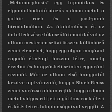
„Metamorphosis” egy hipnotikus és
elgondolkodtató utazás a doom metal, a
gothic rock és a post-punk
birodalmában. Az átalakulásra és az
önfelfedezésre fókuszáló tematikával az
album mesterien szövi össze a különböző
zenei elemeket, hogy egy olyan magával
ragadó élményt hozzon létre, amely
érzelmi és hangzásbeli szinten egyaránt
rezonál. Már az album első hangjaitól
kezdve nyilvánvaló, hogy a Black Reuss
zenei varázsa abban rejlik, hogy a doom
metal súlyos riffjeit a gótikus rock éteri
és kísérteties tulajdonságaival vegyíti. A