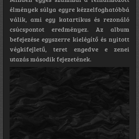
élmények súlya egyre kézzelfoghatóbbá
válik, ami egy katartikus és rezonáló
csúcspontot eredményez. Az album
befejezése egyszerre kielégítő és nyitott
végkifejletű, teret engedve e zenei
utazás második fejezetének.