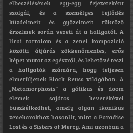
elbeszélésének egy-egy fejezeteként
szolgál, és a személyes fejlődés
küzdelmeit és győzelmeit tükröző
érzelmek során vezeti át a hallgatót. A
lírai tartalom és a zenei kompozíció
közötti átjárás zökkenőmentes, erős
képet mutat az egészről, és lehetővé teszi
a hallgatók számára, hogy teljesen
elmerüljenek Black Reuss világában. A
„Metamorphosis” a gótikus és doom
elemek sajátos keverékével
büszkélkedhet, amely olyan ikonikus
zenekarokhoz hasonlít, mint a Paradise
Lost és a Sisters of Mercy. Ami azonban a