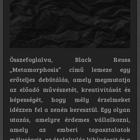
Összefoglalva, Black Reuss
„Metamorphosis” című lemeze egy
erőteljes debütálás, amely megmutatja
az előadó művészetét, kreativitását és
képességét, hogy mély érzelmeket
idézzen fel a zenén keresztül. Egy olyan
utazás, amelyre érdemes vállalkozni,
amely az emberi tapasztalatok
mélységeit, az átalakulás kihívásait és a