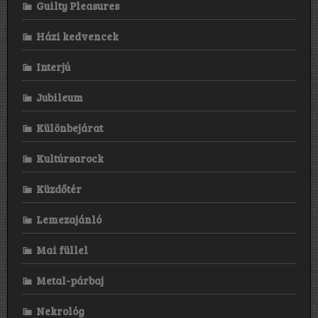
Guilty Pleasures
Házi kedvencek
Interjú
Jubileum
Különbejárat
Kultúrsarock
Küzdőtér
Lemezajánló
Mai füllel
Metal-párbaj
Nekrológ