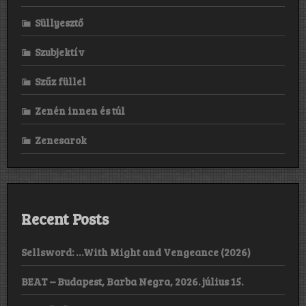
Süllyesztő
Szubjektív
Szűz füllel
Zenén innen és túl
Zenesarok
Recent Posts
Sellsword: …With Might and Vengeance (2026)
BEAT – Budapest, Barba Negra, 2026. július 15.