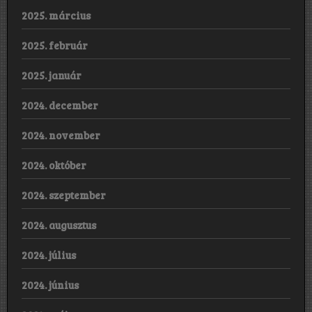
2025. március
2025. február
2025. január
2024. december
2024. november
2024. október
2024. szeptember
2024. augusztus
2024. július
2024. június