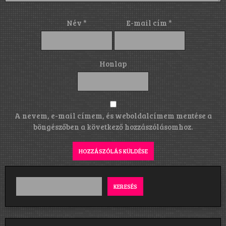
Név
*
E-mail cím
*
Honlap
A nevem, e-mail címem, és weboldalcímem mentése a
böngészőben a következő hozzászólásomhoz.
KERESÉS