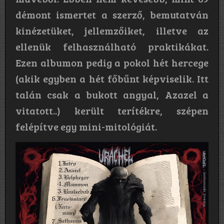
démont ismertet a szerző, bemutatván
kinézetüket, jellemzőiket, illetve az
ellenük felhasználható praktikákat.
Ezen albumon pedig a pokol hét hercege
(akik egyben a hét főbűnt képviselik. Itt
talán csak a bukott angyal, Azazel a
vitatott..) került terítékre, szépen
felépítve egy mini-mitológiát.