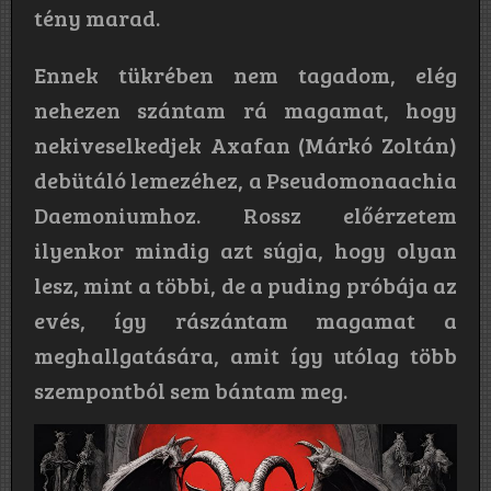
tény marad.
Ennek tükrében nem tagadom, elég
nehezen szántam rá magamat, hogy
nekiveselkedjek Axafan (Márkó Zoltán)
debütáló lemezéhez, a Pseudomonaachia
Daemoniumhoz. Rossz előérzetem
ilyenkor mindig azt súgja, hogy olyan
lesz, mint a többi, de a puding próbája az
evés, így rászántam magamat a
meghallgatására, amit így utólag több
szempontból sem bántam meg.