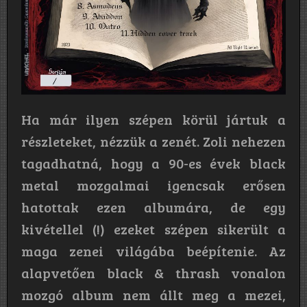
Ha már ilyen szépen körül jártuk a
részleteket, nézzük a zenét. Zoli nehezen
tagadhatná, hogy a 90-es évek black
metal mozgalmai igencsak erősen
hatottak ezen albumára, de egy
kivétellel (!) ezeket szépen sikerült a
maga zenei világába beépítenie. Az
alapvetően black & thrash vonalon
mozgó album nem állt meg a mezei,