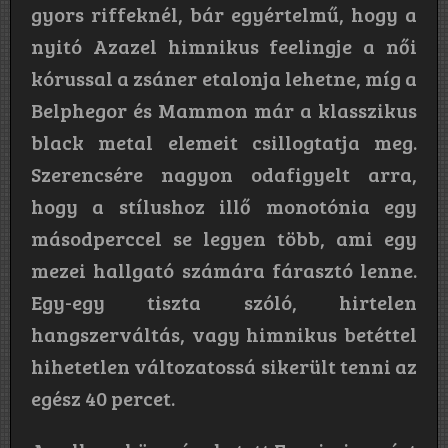
gyors riffeknél, bár egyértelmű, hogy a
nyitó Azazel himnikus feelingje a női
kórussal a zsáner etalonja lehetne, míg a
Belphegor és Mammon már a klasszikus
black metal elemeit csillogtatja meg.
Szerencsére nagyon odafigyelt arra,
hogy a stílushoz illő monotónia egy
másodperccel se legyen több, ami egy
mezei hallgató számára fárasztó lenne.
Egy-egy tiszta szóló, hirtelen
hangszerváltás, vagy himnikus betéttel
hihetetlen változatossá sikerült tenni az
egész 40 percet.