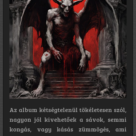
Az album kétségtelenül tökéletesen szól,
nagyon jól kivehetőek a sávok, semmi
kongás, vagy kásás zümmögés, ami