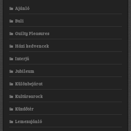
Ajánló
Buli
Guilty Pleasures
Házi kedvencek
Interjú
Jubileum
Különbejárat
Kultúrsarock
Küzdőtér
Lemezajánló