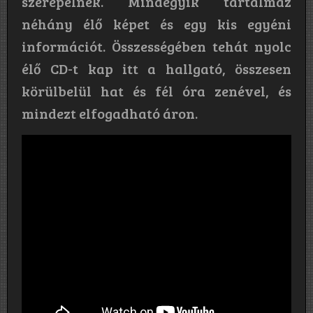
szerepelnek. Mindegyik tartalmaz
néhány élő képet és egy kis egyéni
információt. Összességében tehát nyolc
élő CD-t kap itt a hallgató, összesen
körülbelül hat és fél óra zenével, és
mindezt elfogadható áron.