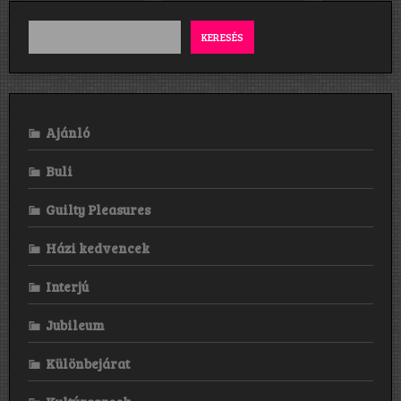
KERESÉS
Ajánló
Buli
Guilty Pleasures
Házi kedvencek
Interjú
Jubileum
Különbejárat