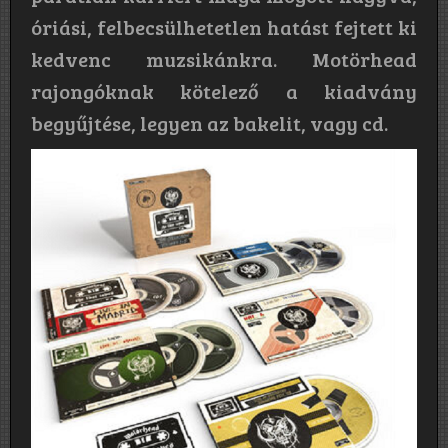
óriási, felbecsülhetetlen hatást fejtett ki
kedvenc muzsikánkra. Motörhead
rajongóknak kötelező a kiadvány
begyűjtése, legyen az bakelit, vagy cd.