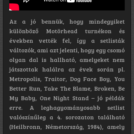
Az a jó bennük, hogy mindegyiket
különböző Motörhead turnékon és
években vették fel, így a setlisták
változók, ami azt jelenti, hogy egy csomó
olyan dal is hallható, amelyeket nem
játszottak halálra az évek során pl.
Metropolis, Traitor, Dog Face Boy, You
Better Run, Take The Blame, Broken, Be
My Baby, One Night Stand – jó példák
erre. A leghagyományosabb setlist
valószínűleg a 4. sorozaton található
(Heilbronn, Németország, 1984), amely