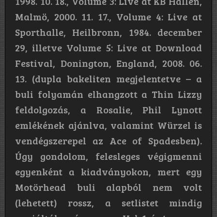
1998. 10. 18., Volume 3: Live at KB Hallen,
Malmö, 2000. 11. 17., Volume 4: Live at
Sporthalle, Heilbronn, 1984. december
29, illetve Volume 5: Live at Download
Festival, Donington, England, 2008. 06.
13. (dupla bakeliten megjelentetve – a
buli folyamán elhangzott a Thin Lizzy
feldolgozás, a Rosalie, Phil Lynott
emlékének ajánlva, valamint Würzel is
vendégszerepel az Ace of Spadesben).
Úgy gondolom, felesleges végigmenni
egyenként a kiadványokon, mert egy
Motörhead buli alapból nem volt
(lehetett) rossz, a setlistet mindig