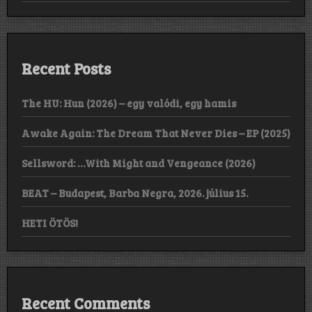
Recent Posts
The HU: Hun (2026) – egy valódi, egy hamis
Awake Again: The Dream That Never Dies – EP (2025)
Sellsword: …With Might and Vengeance (2026)
BEAT – Budapest, Barba Negra, 2026. július 15.
HETI ÖTÖS!
Recent Comments