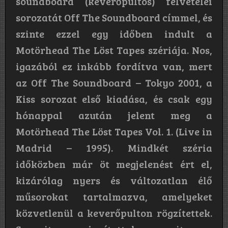
soundboard (keverőpultos) felvételei
sorozatát Off The Soundboard címmel, és
szinte ezzel egy időben indult a
Motörhead The Löst Tapes szériája. Nos,
igazából ez inkább fordítva van, mert
az Off The Soundboard – Tokyo 2001, a
Kiss sorozat első kiadása, és csak egy
hónappal azután jelent meg a
Motörhead The Löst Tapes Vol. 1. (Live in
Madrid – 1995). Mindkét széria
időközben már öt megjelenést ért el,
kizárólag nyers és változatlan élő
műsorokat tartalmazva, amelyeket
közvetlenül a keverőpulton rögzítettek.