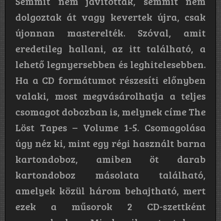
Semmit nem javítottak, semmit nem
dolgoztak át vagy kevertek újra, csak
újonnan masterelték. Szóval, amit
eredetileg hallani, az itt található, a
lehető legnyersebben és leghitelesebben.
Ha a CD formátumot részesíti előnyben
valaki, most megvásárolhatja a teljes
csomagot dobozban is, melynek címe The
Löst Tapes – Volume 1-5. Csomagolása
úgy néz ki, mint egy régi használt barna
kartondoboz, amiben öt darab
kartondoboz másolata található,
amelyek közül három behajtható, mert
ezek a műsorok 2 CD-szettként