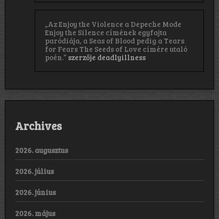
„Az Enjoy the Violence a Depeche Mode
Enjoy the Silence címének egyfajta
paródiája, a Seas of Blood pedig a Tears
for Fears The Seeds of Love címére utaló
poén.”
szerzője
deadlyillness
Archives
2026. augusztus
2026. július
2026. június
2026. május