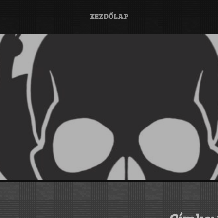
KEZDŐLAP