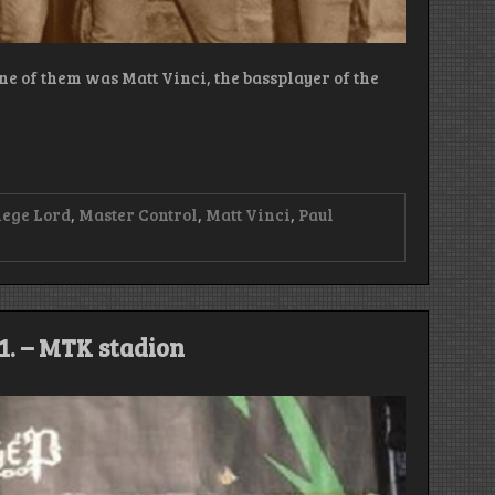
ne of them was Matt Vinci, the bassplayer of the
iege Lord
,
Master Control
,
Matt Vinci
,
Paul
1. – MTK stadion