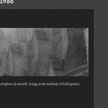
1988
iségben új zenék, hogy nem tudtam feldolgozni