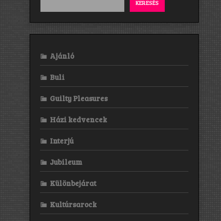
KERESÉS
Ajánló
Buli
Guilty Pleasures
Házi kedvencek
Interjú
Jubileum
Különbejárat
Kultúrsarock