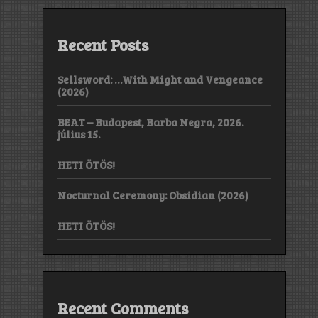
Recent Posts
Sellsword: …With Might and Vengeance
(2026)
BEAT – Budapest, Barba Negra, 2026.
július 15.
HETI ÖTÖS!
Nocturnal Ceremony: Obsidian (2026)
HETI ÖTÖS!
Recent Comments