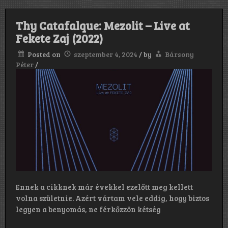
Thy Catafalque: Mezolit – Live at
Fekete Zaj (2022)
Posted on
szeptember 4, 2024
/
by
Bársony
Péter
/
Ennek a cikknek már évekkel ezelőtt meg kellett
volna születnie. Azért vártam vele eddig, hogy biztos
legyen a benyomás, ne férkőzzön kétség