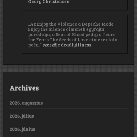
Georg Christensen
„Az Enjoy the Violence a Depeche Mode
Enjoy the Silence címének egyfajta
paródiája, a Seas of Blood pedig a Tears
for Fears The Seeds of Love címére utaló
poén.”
szerzője
deadlyillness
Archives
2026. augusztus
2026. július
2026. június