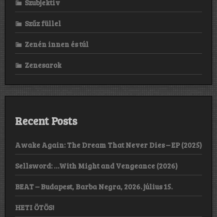
Szubjektív
Szűz füllel
Zenén innen és túl
Zenesarok
Recent Posts
Awake Again: The Dream That Never Dies – EP (2025)
Sellsword: …With Might and Vengeance (2026)
BEAT – Budapest, Barba Negra, 2026. július 15.
HETI ÖTÖS!