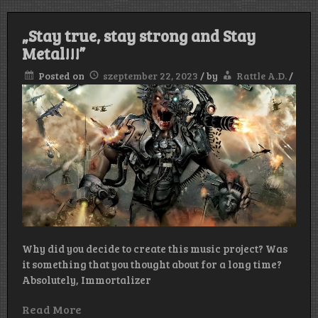
„Stay true, stay strong and Stay
Metal!!!”
Posted on
szeptember 22, 2023
/
by
Rattle A.D.
/
Why did you decide to create this music project? Was
it something that you thought about for a long time?
Absolutely, Immortalizer
Read More