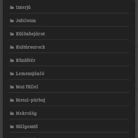
Interjú
Jubileum
Különbejárat
Kultúrsarock
Küzdőtér
Lemezajánló
Mai füllel
Metal-párbaj
Nekrológ
Süllyesztő