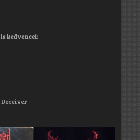
is kedvencei:
 Deceiver