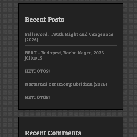
Recent Posts
Sellsword: …With Might and Vengeance
(2026)
BEAT – Budapest, Barba Negra, 2026.
július 15.
HETI ÖTÖS!
Nocturnal Ceremony: Obsidian (2026)
HETI ÖTÖS!
Recent Comments