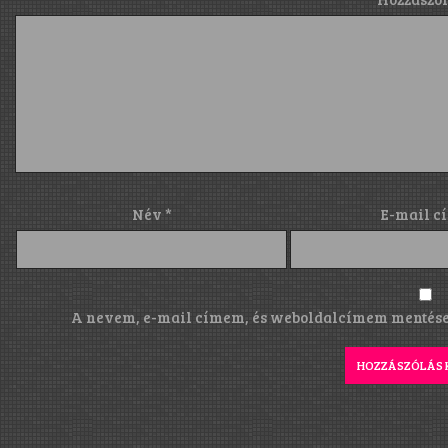
Név
*
E-mail c
A nevem, e-mail címem, és weboldalcímem mentése 