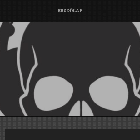
KEZDŐLAP