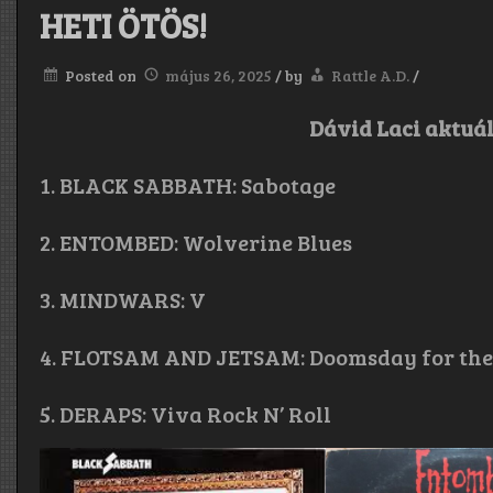
HETI ÖTÖS!
Posted on
május 26, 2025
/
by
Rattle A.D.
/
Dávid Laci aktuál
1. BLACK SABBATH: Sabotage
2. ENTOMBED: Wolverine Blues
3. MINDWARS: V
4. FLOTSAM AND JETSAM: Doomsday for the
5. DERAPS: Viva Rock N’ Roll