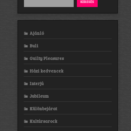
KERESÉS
Ajánló
Buli
Guilty Pleasures
Házi kedvencek
Interjú
Jubileum
Különbejárat
Kultúrsarock