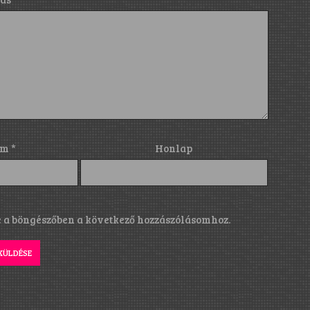
ím
*
Honlap
a böngészőben a következő hozzászólásomhoz.