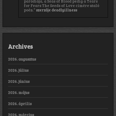
paródiája, a Seas of Blood pedig a Tears
for Fears The Seeds of Love címére utaló
poén.”
szerzője
deadlyillness
Archives
2026. augusztus
2026. július
2026. június
2026. május
2026. április
2026. március