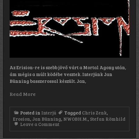
hangzik,
szinte
úgy,
mint
egy
demó.
Talán
éppen
ez
adja
a
varázsát
Az Erision-re is szebb jövő várt a Mortal Agony után,
és
a
ám mégis a múlt ködébe vesztek. Interjúnk Jan
vonzerejét
Bünning basszerossal készült. Jan,
Read More
Posted in
Interjú
Tagged
Chris Zenk
,
Erosion
,
Jan Bünning
,
NWOBH.M.
,
Stefan Römhild
on
Leave a Comment
„Az
Asmodis