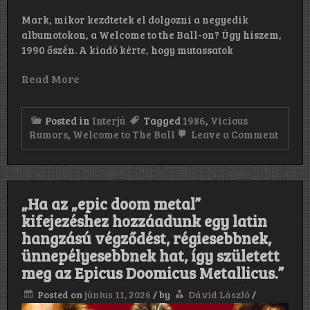
Mark, mikor kezdtetek el dolgozni a negyedik
albumotokon, a Welcome to the Ball-on? Úgy hiszem,
1990 őszén. A kiadó kérte, hogy mutassatok
Read More
Posted in
Interjú
Tagged
1986
,
Vicious
on
Rumors
,
Welcome to The Ball
Leave a Comment
„Szer
a
Welc
to
the
„Ha az „epic doom metal”
Ball
egy
kifejezéshez hozzáadunk egy latin
fantas
hangzású végződést, régiesebbnek,
metal
Ha
ünnepélyesebbnek hat, így született
valak
meg az Epicus Doomicus Metallicus.”
még
soha
Posted on
június 11, 2026
/
by
Dávid László
/
nem