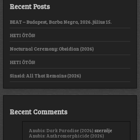
Recent Posts
BEAT – Budapest, Barba Negra, 2026. július 15.
HETI ÖTÖS!
Nocturnal Ceremony: Obsidian (2026)
HETI ÖTÖS!
Sinsid: All That Remains (2026)
Recent Comments
Anubis: Dark Paradise (2024)
szerzője
Anubis: Anthromorphicide (2026)