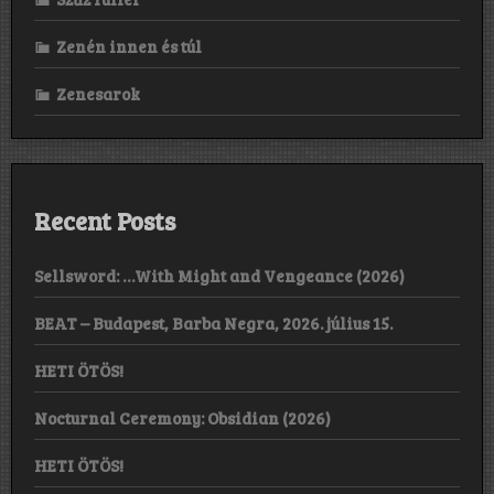
Zenén innen és túl
Zenesarok
Recent Posts
Sellsword: …With Might and Vengeance (2026)
BEAT – Budapest, Barba Negra, 2026. július 15.
HETI ÖTÖS!
Nocturnal Ceremony: Obsidian (2026)
HETI ÖTÖS!