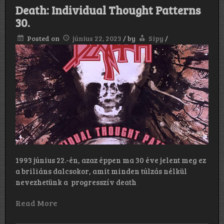
Death: Individual Thought Patterns
30.
Posted on
június 22, 2023
/
by
Sipy
/
1993 június 22.-én, azaz éppen ma 30 éve jelent meg ez
a briliáns dalcsokor, amit minden túlzás nélkül
nevezhetünk a progresszív death
Read More