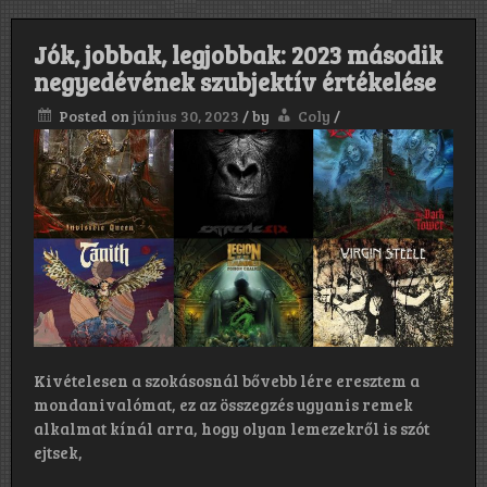
Jók, jobbak, legjobbak: 2023 második
negyedévének szubjektív értékelése
Posted on
június 30, 2023
/
by
Coly
/
Kivételesen a szokásosnál bővebb lére eresztem a
mondanivalómat, ez az összegzés ugyanis remek
alkalmat kínál arra, hogy olyan lemezekről is szót
ejtsek,