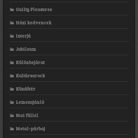
Guilty Pleasures
Házi kedvencek
Interjú
Jubileum
Különbejárat
Kultúrsarock
Küzdőtér
Lemezajánló
Mai füllel
Metal-párbaj