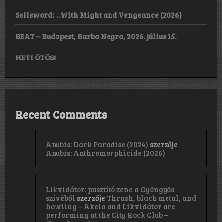
Sellsword: …With Might and Vengeance (2026)
BEAT – Budapest, Barba Negra, 2026. július 15.
HETI ÖTÖS!
Recent Comments
Anubis: Dark Paradise (2024)
szerzője
Anubis: Anthromorphicide (2026)
Likvidátor: pusztító zene a Gyöngyös
szívéből
szerzője
Thrash, black metal, and
howling – Akela and Likvidátor are
performing at the City Rock Club –