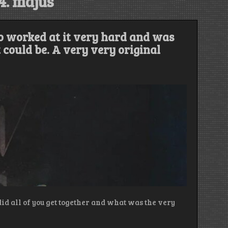
4. május
lso worked at it very hard and was
 could be. A very very original
d all of you get together and what was the very