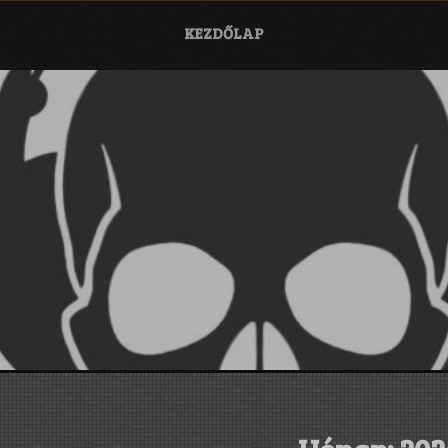
KEZDŐLAP