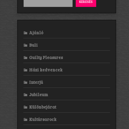
KERESÉS
Ajánló
Buli
Guilty Pleasures
Házi kedvencek
Interjú
Jubileum
Különbejárat
Kultúrsarock