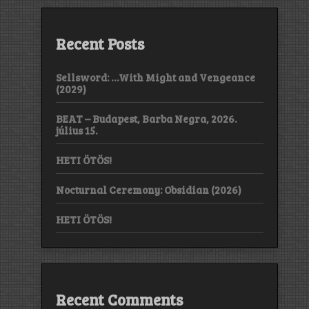
Recent Posts
Sellsword: …With Might and Vengeance
(2029)
BEAT – Budapest, Barba Negra, 2026.
július 15.
HETI ÖTÖS!
Nocturnal Ceremony: Obsidian (2026)
HETI ÖTÖS!
Recent Comments