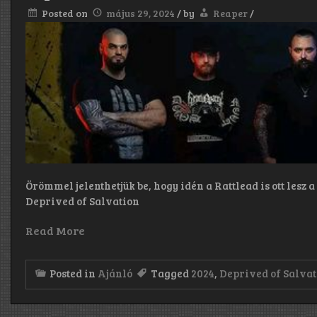
Posted on
május 29, 2024
/
by
Reaper
/
Örömmel jelenthetjük be, hogy idén a Rattlead is ott lesz 
Deprived of Salvation
Read More
Posted in
Ajánló
Tagged
2024
,
Deprived of Salva