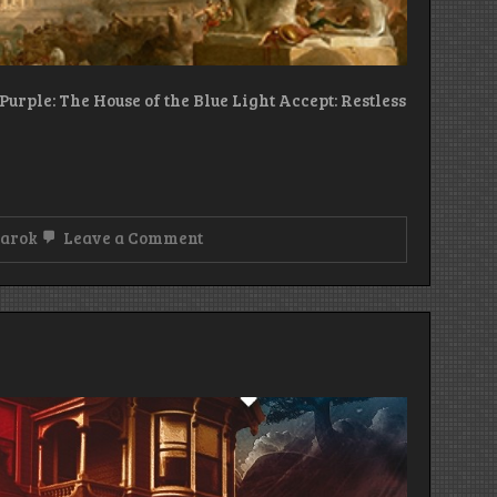
Purple: The House of the Blue Light Accept: Restless
on
sarok
Leave a Comment
HETI
ÖTÖS