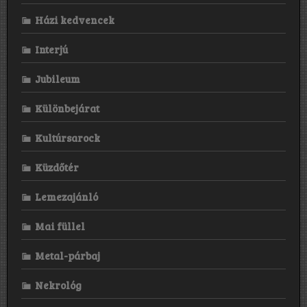
Házi kedvencek
Interjú
Jubileum
Különbejárat
Kultúrsarock
Küzdőtér
Lemezajánló
Mai füllel
Metal-párbaj
Nekrológ