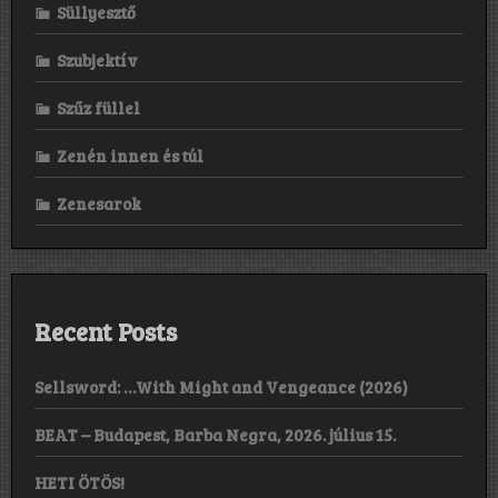
Süllyesztő
Szubjektív
Szűz füllel
Zenén innen és túl
Zenesarok
Recent Posts
Sellsword: …With Might and Vengeance (2026)
BEAT – Budapest, Barba Negra, 2026. július 15.
HETI ÖTÖS!