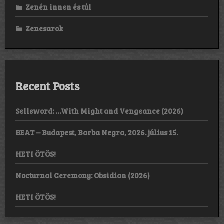
Zenén innen és túl
Zenesarok
Recent Posts
Sellsword: …With Might and Vengeance (2026)
BEAT – Budapest, Barba Negra, 2026. július 15.
HETI ÖTÖS!
Nocturnal Ceremony: Obsidian (2026)
HETI ÖTÖS!