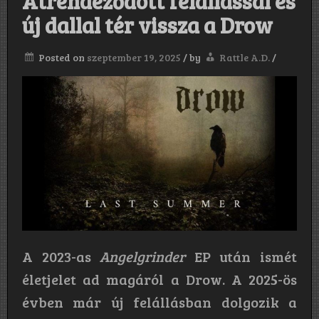
Átrendeződött felállással és
új dallal tér vissza a Drow
Posted on
szeptember 19, 2025
/
by
Rattle A.D.
/
A 2023-as
Angelgrinder
EP után ismét
életjelet ad magáról a Drow. A 2025-ös
évben már új felállásban dolgozik a