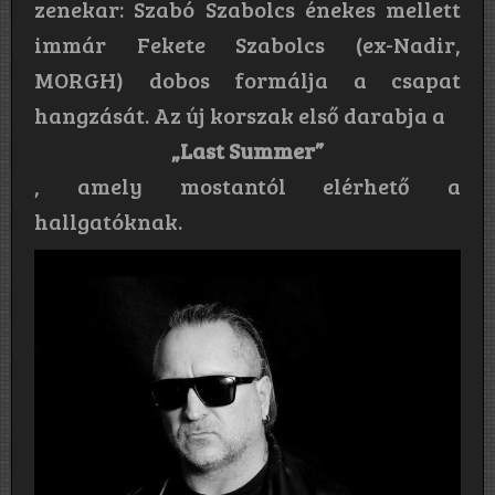
zenekar: Szabó Szabolcs énekes mellett
immár Fekete Szabolcs (ex-Nadir,
MORGH) dobos formálja a csapat
hangzását. Az új korszak első darabja a
„Last Summer”
, amely mostantól elérhető a
hallgatóknak.