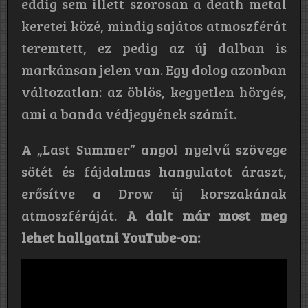
eddig sem illett szorosan a death metal
keretei közé, mindig sajátos atmoszférát
teremtett, ez pedig az új dalban is
markánsan jelen van. Egy dolog azonban
változatlan: az öblös, kegyetlen hörgés,
ami a banda védjegyének számít.
A „Last Summer” angol nyelvű szövege
sötét és fájdalmas hangulatot áraszt,
erősítve a Drow új korszakának
atmoszféráját.
A dalt már most meg
lehet hallgatni YouTube-on: