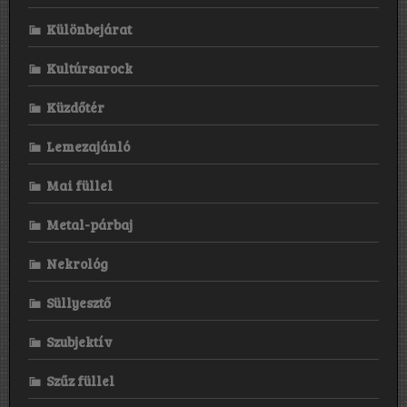
Különbejárat
Kultúrsarock
Küzdőtér
Lemezajánló
Mai füllel
Metal-párbaj
Nekrológ
Süllyesztő
Szubjektív
Szűz füllel