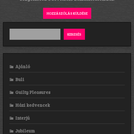
KERESÉS
Ajánló
Buli
Guilty Pleasures
Házi kedvencek
Interjú
Jubileum