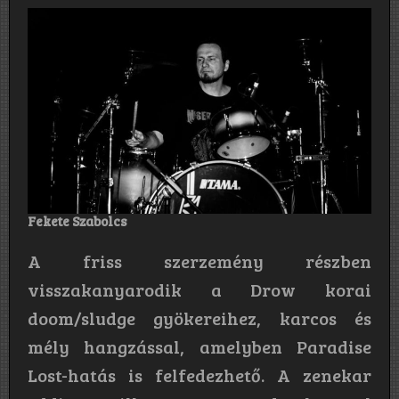
Fekete Szabolcs
A friss szerzemény részben
visszakanyarodik a Drow korai
doom/sludge gyökereihez, karcos és
mély hangzással, amelyben Paradise
Lost-hatás is felfedezhető. A zenekar