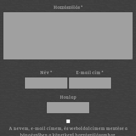
Hozzászólás
*
Név
*
E-mail cím
*
Honlap
A nevem, e-mail címem, és weboldalcímem mentése a
böngészőben a következő hozzászólásomhoz.