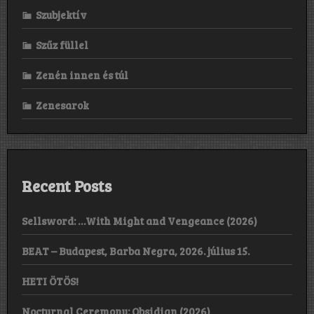
Szubjektív
Szűz füllel
Zenén innen és túl
Zenesarok
Recent Posts
Sellsword: …With Might and Vengeance (2026)
BEAT – Budapest, Barba Negra, 2026. július 15.
HETI ÖTÖS!
Nocturnal Ceremony: Obsidian (2026)