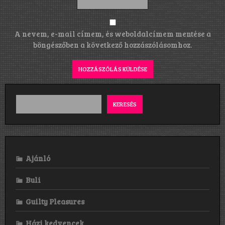
A nevem, e-mail címem, és weboldalcímem mentése a
böngészőben a következő hozzászólásomhoz.
KERESÉS
Ajánló
Buli
Guilty Pleasures
Házi kedvencek