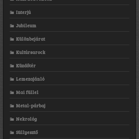
Interjú
Jubileum
Különbejárat
Kultúrsarock
Küzdőtér
Lemezajánló
Mai füllel
Metal-párbaj
Nekrológ
Süllyesztő