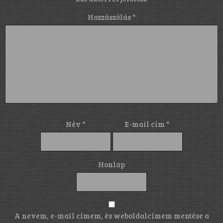
Hozzászólás
*
Név
*
E-mail cím
*
Honlap
A nevem, e-mail címem, és weboldalcímem mentése a