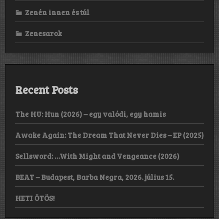
Zenén innen és túl
Zenesarok
Recent Posts
The HU: Hun (2026) – egy valódi, egy hamis
Awake Again: The Dream That Never Dies – EP (2025)
Sellsword: …With Might and Vengeance (2026)
BEAT – Budapest, Barba Negra, 2026. július 15.
HETI ÖTÖS!