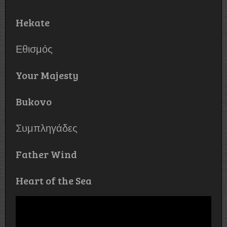
Hekate
Εθισμός
Your Majesty
Bukovo
Συμπληγάδες
Father Wind
Heart of the Sea