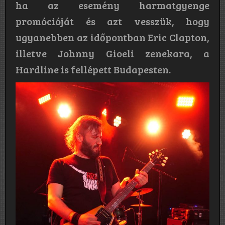
ha az esemény harmatgyenge
promócióját és azt vesszük, hogy
ugyanebben az időpontban Eric Clapton,
illetve Johnny Gioeli zenekara, a
Hardline is fellépett Budapesten.