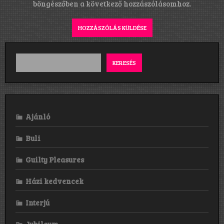
böngészőben a következő hozzászólásomhoz.
KERESÉS
Ajánló
Buli
Guilty Pleasures
Házi kedvencek
Interjú
Jubileum