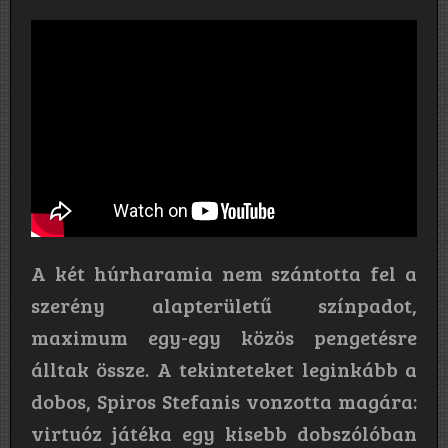
A két húrharamia nem szántotta fel a
szerény alapterületű színpadot,
maximum egy-egy közös pengetésre
álltak össze. A tekinteteket leginkább a
dobos, Spiros Stefanis vonzotta magára:
virtuóz játéka egy kisebb dobszólóban