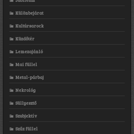
Különbejárat
Kultúrsarock
Küzdőtér
Lemezajánló
Mai füllel
Metal-párbaj
Nekrológ
Süllyesztő
Szubjektív
Szűz füllel