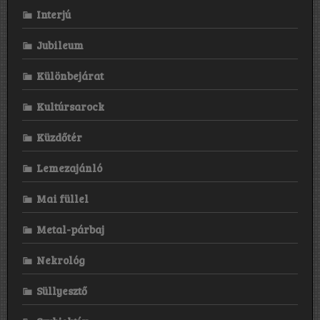
Interjú
Jubileum
Különbejárat
Kultúrsarock
Küzdőtér
Lemezajánló
Mai füllel
Metal-párbaj
Nekrológ
Süllyesztő