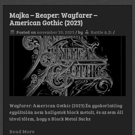
Majka – Reaper: Wayfarer –
American Gothic (2023)
Posted on
november 30, 2023
/
by
Rattle A.D.
/
Wayfarer: American Gothic (2023) Én gyakorlatilag
egyáltalán nem hallgatok black metalt, és az sem áll
távol tőlem, hogy a Black Metal Sucks
Read More