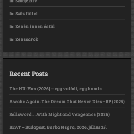
Szubjektív
Szűz füllel
Zenén innen és túl
Zenesarok
Recent Posts
The HU: Hun (2026) – egy valódi, egy hamis
Awake Again: The Dream That Never Dies – EP (2025)
Sellsword: …With Might and Vengeance (2026)
BEAT – Budapest, Barba Negra, 2026. július 15.