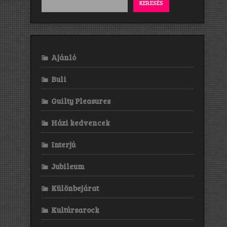
KERESÉS
Ajánló
Buli
Guilty Pleasures
Házi kedvencek
Interjú
Jubileum
Különbejárat
Kultúrsarock