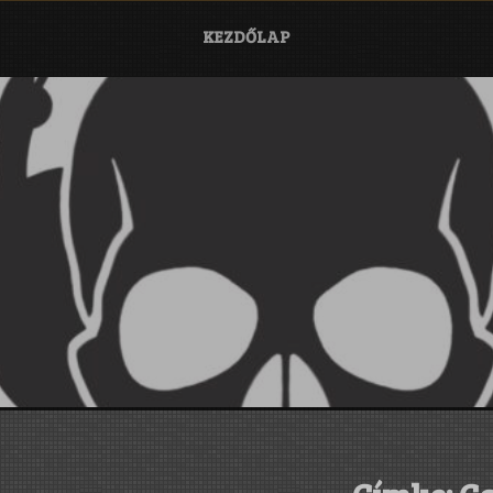
KEZDŐLAP