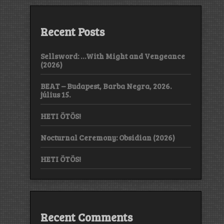
Recent Posts
Sellsword: …With Might and Vengeance
(2026)
BEAT – Budapest, Barba Negra, 2026.
július 15.
HETI ÖTÖS!
Nocturnal Ceremony: Obsidian (2026)
HETI ÖTÖS!
Recent Comments