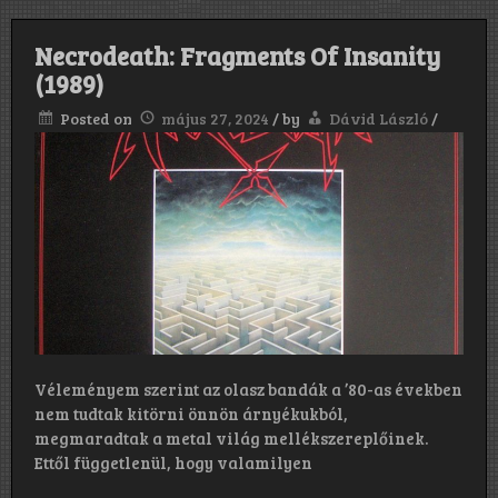
Necrodeath: Fragments Of Insanity
(1989)
Posted on
május 27, 2024
/
by
Dávid László
/
Véleményem szerint az olasz bandák a ’80-as években
nem tudtak kitörni önnön árnyékukból,
megmaradtak a metal világ mellékszereplőinek.
Ettől függetlenül, hogy valamilyen