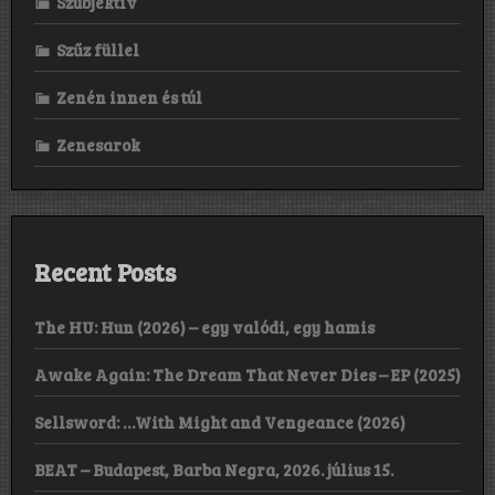
Szubjektív
Szűz füllel
Zenén innen és túl
Zenesarok
Recent Posts
The HU: Hun (2026) – egy valódi, egy hamis
Awake Again: The Dream That Never Dies – EP (2025)
Sellsword: …With Might and Vengeance (2026)
BEAT – Budapest, Barba Negra, 2026. július 15.