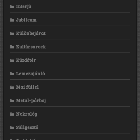
Interjú
Jubileum
Különbejárat
Kultúrsarock
Küzdőtér
Lemezajánló
Mai füllel
Metal-párbaj
Nekrológ
Süllyesztő