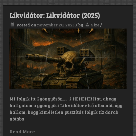
Likvidátor: Likvidátor (2025)
Posted on
november 20, 2025
/
by
Size
/
Mi folyik itt Gyöngyösön……? HEHEHE! Hát, ahogy
hallgatom a gyöngyösi Likvidátor első albumát, úgy
hallom, hogy kíméletlen pusztítás folyik tíz darab
nótába
Read More