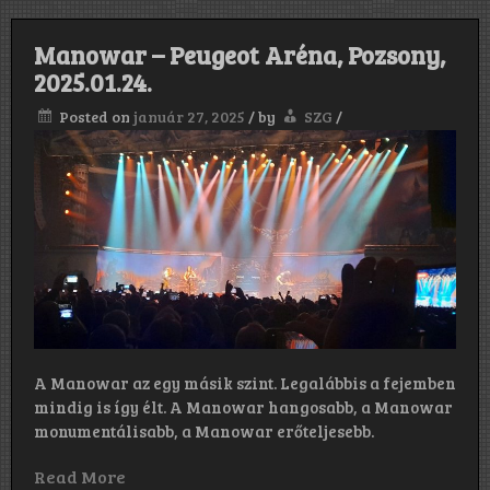
Manowar – Peugeot Aréna, Pozsony,
2025.01.24.
Posted on
január 27, 2025
/
by
SZG
/
A Manowar az egy másik szint. Legalábbis a fejemben
mindig is így élt. A Manowar hangosabb, a Manowar
monumentálisabb, a Manowar erőteljesebb.
Read More