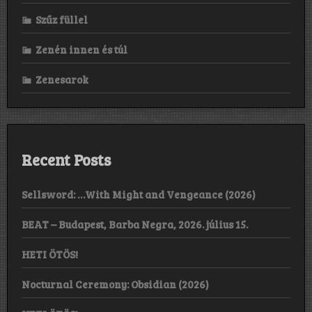
Szűz füllel
Zenén innen és túl
Zenesarok
Recent Posts
Sellsword: …With Might and Vengeance (2026)
BEAT – Budapest, Barba Negra, 2026. július 15.
HETI ÖTÖS!
Nocturnal Ceremony: Obsidian (2026)