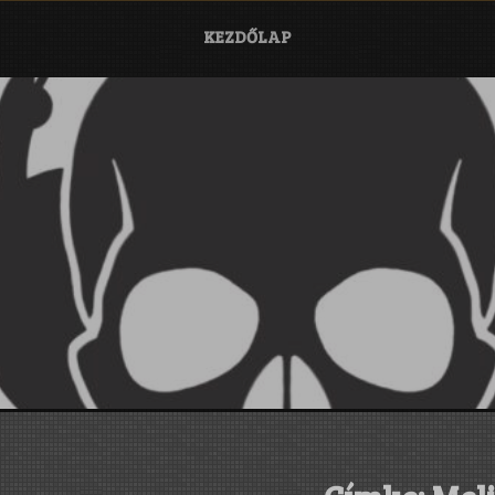
KEZDŐLAP