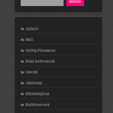
KERESÉS
Ajánló
Buli
Guilty Pleasures
Házi kedvencek
Interjú
Jubileum
Különbejárat
Kultúrsarock