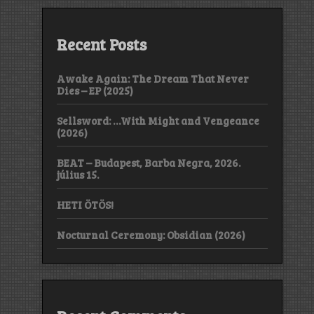
Recent Posts
Awake Again: The Dream That Never
Dies – EP (2025)
Sellsword: …With Might and Vengeance
(2026)
BEAT – Budapest, Barba Negra, 2026.
július 15.
HETI ÖTÖS!
Nocturnal Ceremony: Obsidian (2026)