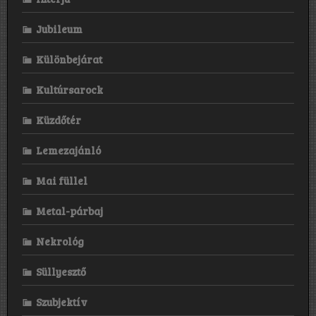
Jubileum
Különbejárat
Kultúrsarock
Küzdőtér
Lemezajánló
Mai füllel
Metal-párbaj
Nekrológ
Süllyesztő
Szubjektív