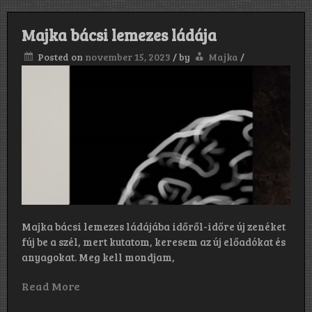
Majka bácsi lemezes ládája
Posted on
november 15, 2023
/
by
Majka
/
Majka bácsi lemezes ládájába időről-időre új zenéket
fúj be a szél, mert kutatom, keresem az új előadókat és
anyagokat. Meg kell mondjam,
Read More