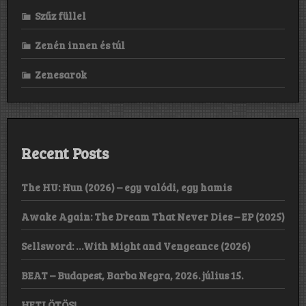
Szűz füllel
Zenén innen és túl
Zenesarok
Recent Posts
The HU: Hun (2026) – egy valódi, egy hamis
Awake Again: The Dream That Never Dies – EP (2025)
Sellsword: …With Might and Vengeance (2026)
BEAT – Budapest, Barba Negra, 2026. július 15.
HETI ÖTÖS!