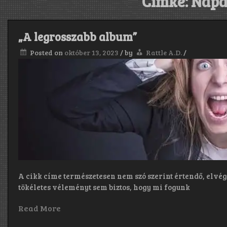
Címke:
Napa
„A legrosszabb album”
Posted on
október 13, 2023
/
by
Rattle A.D.
/
A cikk címe természetesen nem szó szerint értendő, elvé
tökéletes véleményt sem biztos, hogy mi fogunk
Read More