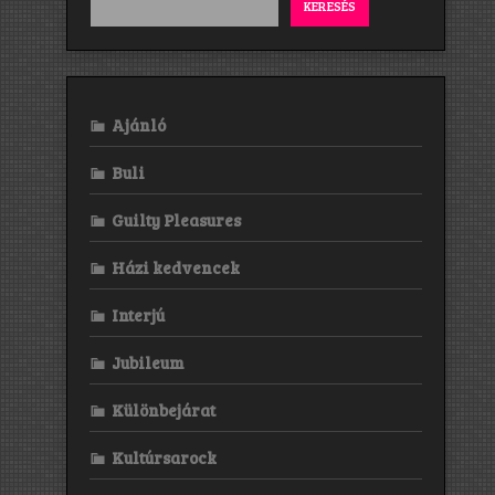
KERESÉS
Ajánló
Buli
Guilty Pleasures
Házi kedvencek
Interjú
Jubileum
Különbejárat
Kultúrsarock