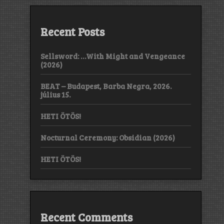
Recent Posts
Sellsword: …With Might and Vengeance
(2026)
BEAT – Budapest, Barba Negra, 2026.
július 15.
HETI ÖTÖS!
Nocturnal Ceremony: Obsidian (2026)
HETI ÖTÖS!
Recent Comments