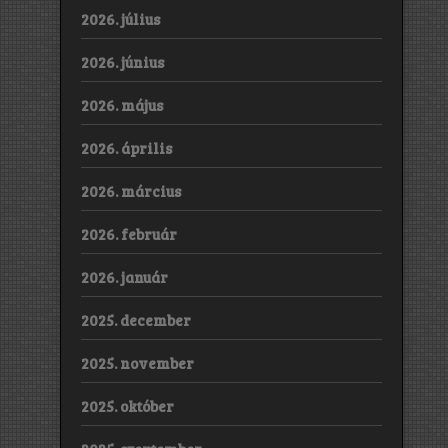
2026. július
2026. június
2026. május
2026. április
2026. március
2026. február
2026. január
2025. december
2025. november
2025. október