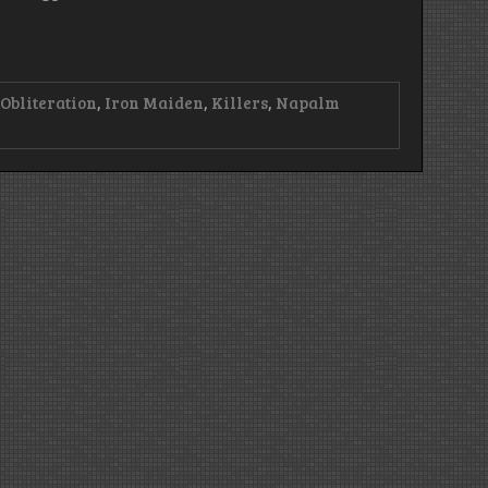
Obliteration
,
Iron Maiden
,
Killers
,
Napalm