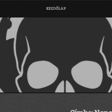
KEZDŐLAP