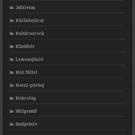
Jubileum
Különbejárat
Kultúrsarock
Küzdőtér
Lemezajánló
Mai füllel
Metal-párbaj
Nekrológ
Süllyesztő
Szubjektív