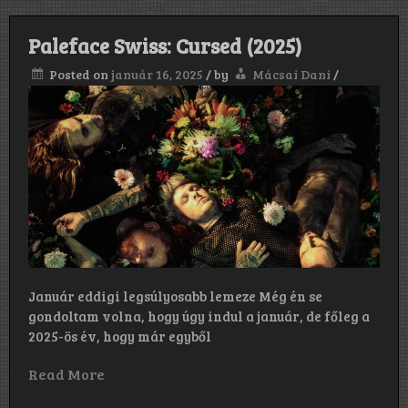
Paleface Swiss: Cursed (2025)
Posted on
január 16, 2025
/
by
Mácsai Dani
/
Január eddigi legsúlyosabb lemeze Még én se
gondoltam volna, hogy úgy indul a január, de főleg a
2025-ös év, hogy már egyből
Read More