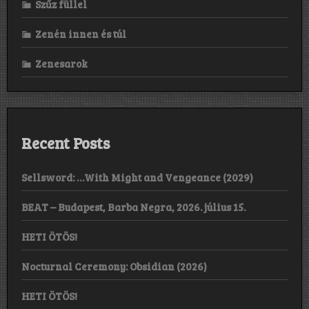
Szűz füllel
Zenén innen és túl
Zenesarok
Recent Posts
Sellsword: …With Might and Vengeance (2029)
BEAT – Budapest, Barba Negra, 2026. július 15.
HETI ÖTÖS!
Nocturnal Ceremony: Obsidian (2026)
HETI ÖTÖS!