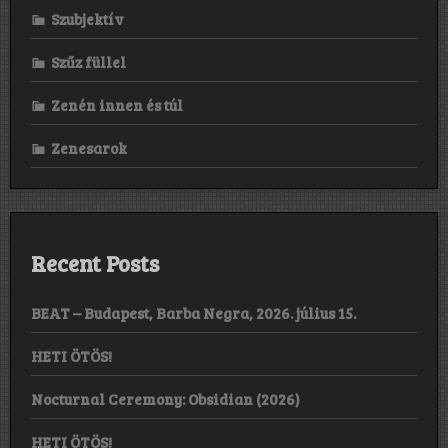
Szubjektív
Szűz füllel
Zenén innen és túl
Zenesarok
Recent Posts
BEAT – Budapest, Barba Negra, 2026. július 15.
HETI ÖTÖS!
Nocturnal Ceremony: Obsidian (2026)
HETI ÖTÖS!