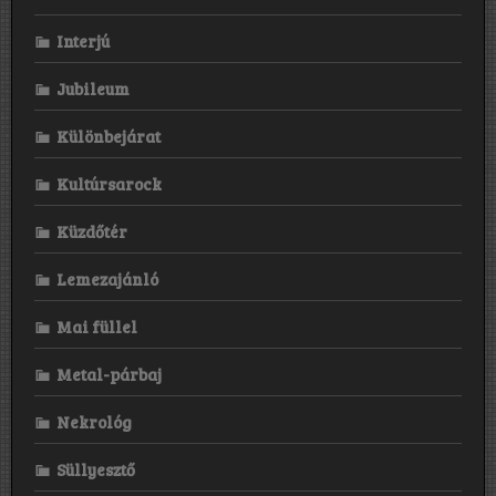
Interjú
Jubileum
Különbejárat
Kultúrsarock
Küzdőtér
Lemezajánló
Mai füllel
Metal-párbaj
Nekrológ
Süllyesztő