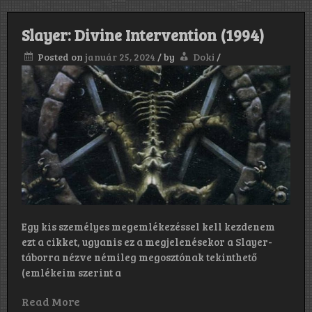
Slayer: Divine Intervention (1994)
Posted on
január 25, 2024
/
by
Doki
/
Egy kis személyes megemlékezéssel kell kezdenem
ezt a cikket, ugyanis ez a megjelenésekor a Slayer-
táborra nézve némileg megosztónak tekinthető
(emlékeim szerint a
Read More