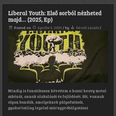
Liberal Youth: Első sorból nézheted
majd… (2025, Ep)
Posted on
április 5, 2025
/
by
Dávid László
/
Mindig is fanatikusan követtem a hazai heavy metal
szkénát, annak alakulását és fejlődését. Sőt, vannak
olyan bandák, amelyeknek pályafutását,
gyakorlatilag legelső szárnypróbálgatásai