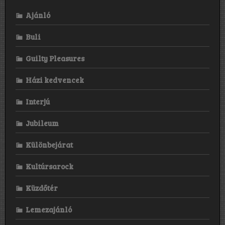
Ajánló
Buli
Guilty Pleasures
Házi kedvencek
Interjú
Jubileum
Különbejárat
Kultúrsarock
Küzdőtér
Lemezajánló