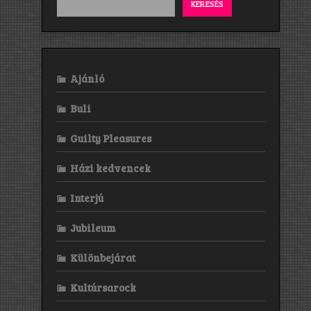
KERESÉS
Ajánló
Buli
Guilty Pleasures
Házi kedvencek
Interjú
Jubileum
Különbejárat
Kultúrsarock