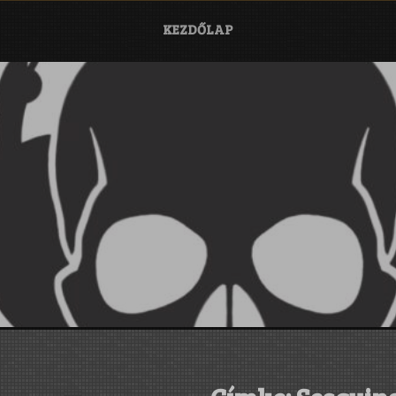
KEZDŐLAP