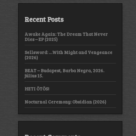
Recent Posts
Awake Again: The Dream That Never
Dies – EP (2025)
Sellsword: …With Might and Vengeance
(2026)
BEAT – Budapest, Barba Negra, 2026.
július 15.
HETI ÖTÖS!
Nocturnal Ceremony: Obsidian (2026)