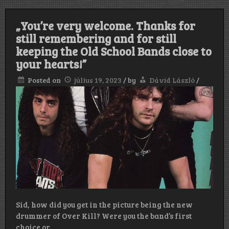
„You’re very welcome. Thanks for
still remembering and for still
keeping the Old School Bands close to
your hearts!”
Posted on
július 19, 2023
/
by
Dávid László
/
Sid, how did you get in the picture being the new
drummer of Over Kill? Were you the band’s first
choice or