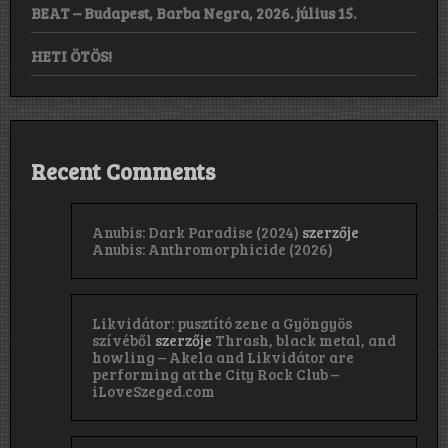
BEAT – Budapest, Barba Negra, 2026. július 15.
HETI ÖTÖS!
Recent Comments
Anubis: Dark Paradise (2024)
szerzője
Anubis: Anthromorphicide (2026)
Likvidátor: pusztító zene a Gyöngyös
szívéből
szerzője
Thrash, black metal, and
howling – Akela and Likvidátor are
performing at the City Rock Club –
iLoveSzeged.com