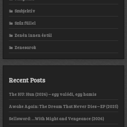
Szubjektív
Szűz füllel
Zenén innen és túl
Zenesarok
Recent Posts
The HU: Hun (2026) – egy valódi, egy hamis
Awake Again: The Dream That Never Dies – EP (2025)
Sellsword: …With Might and Vengeance (2026)