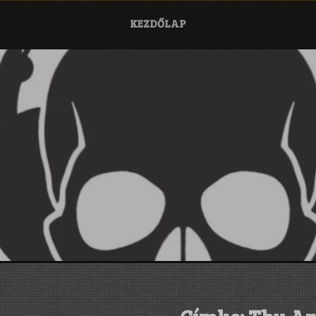
KEZDŐLAP