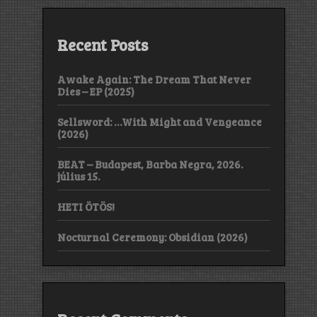
Recent Posts
Awake Again: The Dream That Never
Dies – EP (2025)
Sellsword: …With Might and Vengeance
(2026)
BEAT – Budapest, Barba Negra, 2026.
július 15.
HETI ÖTÖS!
Nocturnal Ceremony: Obsidian (2026)