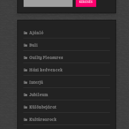
KERESÉS
Ajánló
Buli
Guilty Pleasures
Házi kedvencek
Interjú
Jubileum
Különbejárat
Kultúrsarock