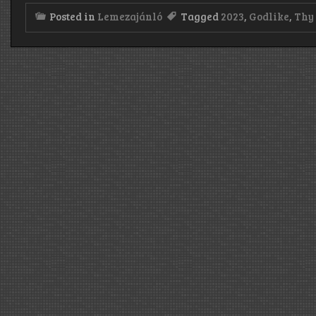
Posted in
Lemezajánló
Tagged
2023
,
Godlike
,
Thy 