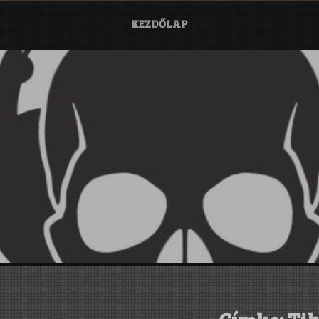
KEZDŐLAP