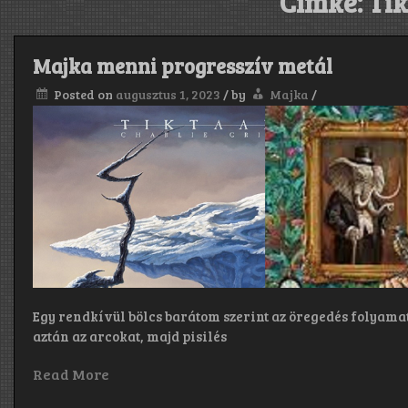
Címke:
Tik
Majka menni progresszív metál
Posted on
augusztus 1, 2023
/
by
Majka
/
Egy rendkívül bölcs barátom szerint az öregedés folyamata
aztán az arcokat, majd pisilés
Read More