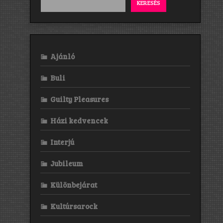
KERESÉS
Ajánló
Buli
Guilty Pleasures
Házi kedvencek
Interjú
Jubileum
Különbejárat
Kultúrsarock