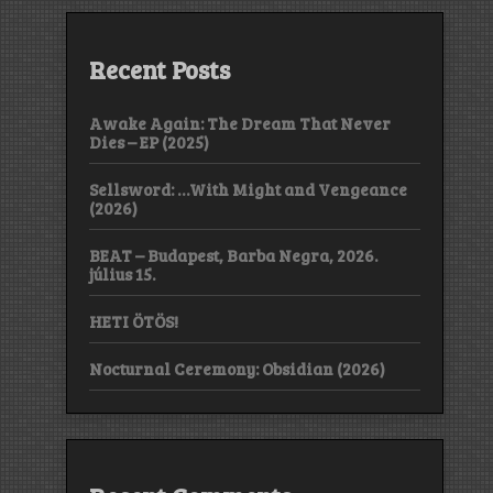
Recent Posts
Awake Again: The Dream That Never
Dies – EP (2025)
Sellsword: …With Might and Vengeance
(2026)
BEAT – Budapest, Barba Negra, 2026.
július 15.
HETI ÖTÖS!
Nocturnal Ceremony: Obsidian (2026)