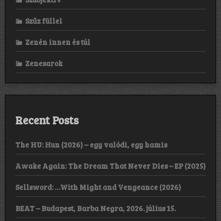
Szűz füllel
Zenén innen és túl
Zenesarok
Recent Posts
The HU: Hun (2026) – egy valódi, egy hamis
Awake Again: The Dream That Never Dies – EP (2025)
Sellsword: …With Might and Vengeance (2026)
BEAT – Budapest, Barba Negra, 2026. július 15.