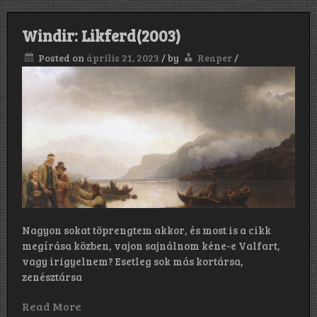
Windir: Likferd(2003)
Posted on
április 21, 2023
/
by
Reaper
/
Nagyon sokat töprengtem akkor, és most is a cikk
megírása közben, vajon sajnálnom kéne-e Valfart,
vagy irigyelnem? Esetleg sok más kortársa,
zenésztársa
Read More