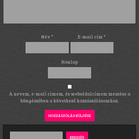
Név
*
E-mail cím
*
Honlap
A nevem, e-mail címem, és weboldalcímem mentése a
böngészőben a következő hozzászólásomhoz.
KERESÉS