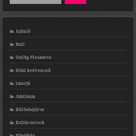
Ajánló
Buli
Guilty Pleasures
Házi kedvencek
Interjú
Jubileum
Különbejárat
Kultúrsarock
Küzdőtér