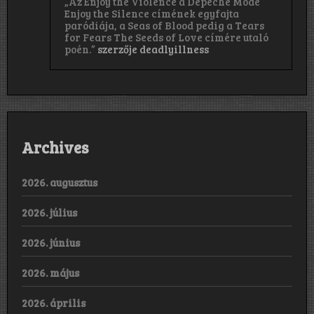
„Az Enjoy the Violence a Depeche Mode
Enjoy the Silence címének egyfajta
paródiája, a Seas of Blood pedig a Tears
for Fears The Seeds of Love címére utaló
poén.”
szerzője
deadlyillness
Archives
2026. augusztus
2026. július
2026. június
2026. május
2026. április