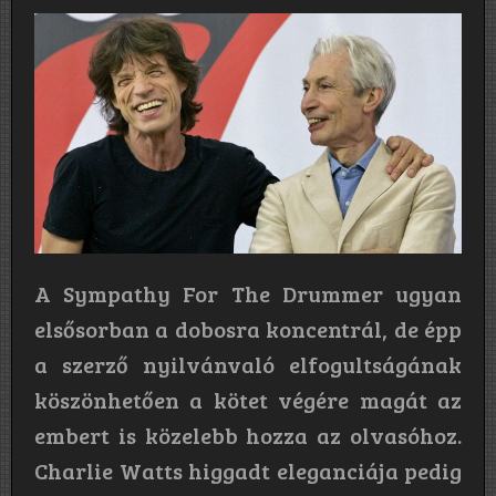
A Sympathy For The Drummer ugyan
elsősorban a dobosra koncentrál, de épp
a szerző nyilvánvaló elfogultságának
köszönhetően a kötet végére magát az
embert is közelebb hozza az olvasóhoz.
Charlie Watts higgadt eleganciája pedig