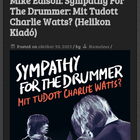
Mike Edison: Sympathy For
The Drummer: Mit Tudott
Charlie Watts? (Helikon
Kiadó)
Posted on
október 30, 2023
/
by
Nameless
/