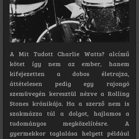
A Mit Tudott Charlie Watts? alcímű
kötet így nem az ember, hanem
kifejezetten a dobos életrajza,
áttételesen pedig egy rajongó
szemüvegén keresztül nézve a Rolling
Stones krónikája. Ha a szerző nem is
szakmázza túl a dolgot, hajlamos a
tudományos megközelítésre. A
gyermekkor taglalása helyett például