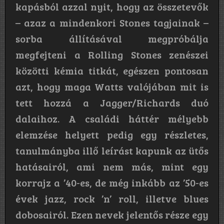
kapásból azzal nyit, hogy az összetevők
– azaz a mindenkori Stones tagjainak –
sorba állításával megpróbálja
megfejteni a Rolling Stones zenészei
közötti kémia titkát, egészen pontosan
azt, hogy maga Watts valójában mit is
tett hozzá a Jagger/Richards duó
dalaihoz. A családi háttér mélyebb
elemzése helyett pedig egy részletes,
tanulmányba illő leírást kapunk az ütős
hatásairól, ami nem más, mint egy
korrajz a ’40-es, de még inkább az ’50-es
évek jazz, rock ’n’ roll, illetve blues
dobosairól. Ezen nevek jelentős része egy