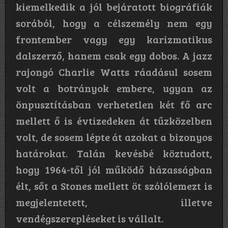
kiemelkedik a jól bejáratott biográfiák
sorából, hogy a célszemély nem egy
frontember vagy egy karizmatikus
dalszerző, hanem csak egy dobos. A jazz
rajongó Charlie Watts ráadásul sosem
volt a botrányok embere, ugyan az
önpusztításban verhetetlen két fő arc
mellett ő is évtizedeken át tűzközelben
volt, de sosem lépte át azokat a bizonyos
határokat. Talán kevésbé köztudott,
hogy 1964-től jól működő házasságban
élt, sőt a Stones mellett öt szólólemezt is
megjelentetett, illetve
vendégszerepléseket is vállalt.