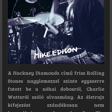
A Hackney Diamonds című friss Rolling
Stones nagylemezzel szinte egyszerre
futott be a néhai dobosról, Charlie
Wattsról szóló olvasmány. Az életrajz
kifejezést szándékosan nem