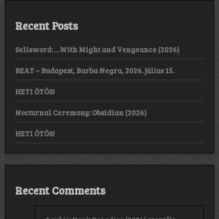
Recent Posts
Sellsword: …With Might and Vengeance (2026)
BEAT – Budapest, Barba Negra, 2026. július 15.
HETI ÖTÖS!
Nocturnal Ceremony: Obsidian (2026)
HETI ÖTÖS!
Recent Comments