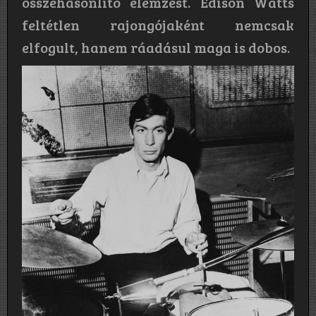
összehasonlító elemzést. Edison Watts
feltétlen rajongójaként nemcsak
elfogult, hanem ráadásul maga is dobos.