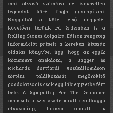
mai olvasó számára az ismeretlen
legendák körét fogja gyarapítani.
Nagyjából a kötet első negyedét
követően térünk rá érdemben is a
Rolling Stones dolgaira. Edison rengeteg
információt préselt a kereken kétszáz
oldalas könyvbe, úgy, hogy az egyik
közismert anekdota, a Jagger és
Richards dartfordi vasútállomáson
történt találkozását megörökítő
gondolatsor is csak egy lábjegyzetbe fért
bele. A Sympathy For The Drummer
nemcsak a szerkezete miatt rendhagyó
olvasmány, hanem amiatt is