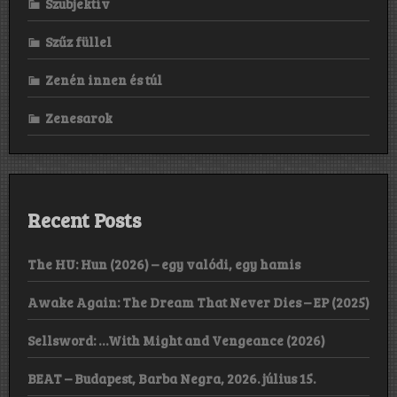
Szubjektív
Szűz füllel
Zenén innen és túl
Zenesarok
Recent Posts
The HU: Hun (2026) – egy valódi, egy hamis
Awake Again: The Dream That Never Dies – EP (2025)
Sellsword: …With Might and Vengeance (2026)
BEAT – Budapest, Barba Negra, 2026. július 15.