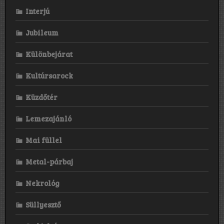
Interjú
Jubileum
Különbejárat
Kultúrsarock
Küzdőtér
Lemezajánló
Mai füllel
Metal-párbaj
Nekrológ
Süllyesztő