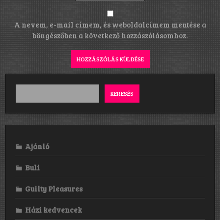
A nevem, e-mail címem, és weboldalcímem mentése a
böngészőben a következő hozzászólásomhoz.
KERESÉS
Ajánló
Buli
Guilty Pleasures
Házi kedvencek