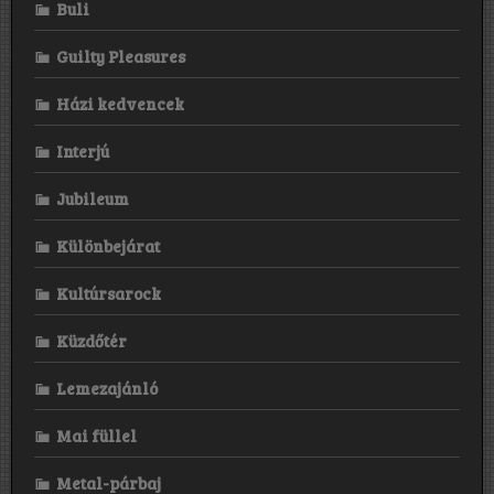
Buli
Guilty Pleasures
Házi kedvencek
Interjú
Jubileum
Különbejárat
Kultúrsarock
Küzdőtér
Lemezajánló
Mai füllel
Metal-párbaj