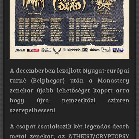
A decemberben lezajlott Nyugat-európai
turné (Belphegor) után a Monastery
zenekar újabb lehetőséget kapott arra
hogy újra nemzetközi szinten
szerepelhessen!
A csapat csatlakozik két legendás death
metal zenekar, az ATHEIST/CRYPTOPSY