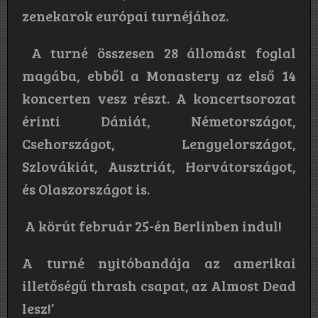
zenekarok európai turnéjához.
A turné összesen 28 állomást foglal
magába, ebből a Monastery az első 14
koncerten vesz részt. A koncertsorozat
érinti Dániát, Németországot,
Csehországot, Lengyelországot,
Szlovákiát, Ausztriát, Horvátországot,
és Olaszországot is.
A körút február 25-én Berlinben indul!
A turné nyitóbandája az amerikai
illetőségű thrash csapat, az Almost Dead
lesz!’