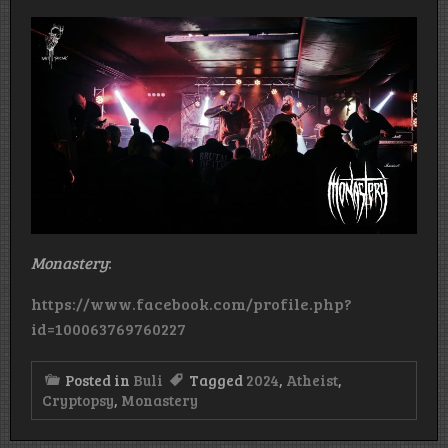
Monastery
:
https://www.facebook.com/profile.php?
id=100063769760227
Posted in
Buli
Tagged
2024
,
Atheist
,
Cryptopsy
,
Monastery