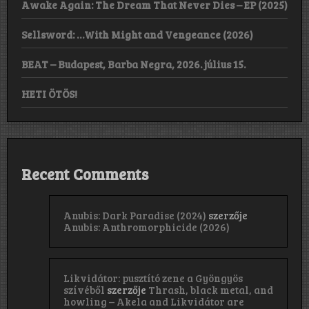
Awake Again: The Dream That Never Dies – EP (2025)
Sellsword: …With Might and Vengeance (2026)
BEAT – Budapest, Barba Negra, 2026. július 15.
HETI ÖTÖS!
Recent Comments
Anubis: Dark Paradise (2024)
szerzője
Anubis: Anthromorphicide (2026)
Likvidátor: pusztító zene a Gyöngyös
szívéből
szerzője
Thrash, black metal, and
howling – Akela and Likvidátor are