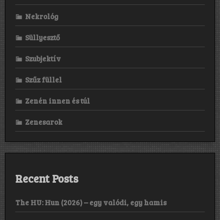
Nekrológ
Süllyesztő
Szubjektív
Szűz füllel
Zenén innen és túl
Zenesarok
Recent Posts
The HU: Hun (2026) – egy valódi, egy hamis