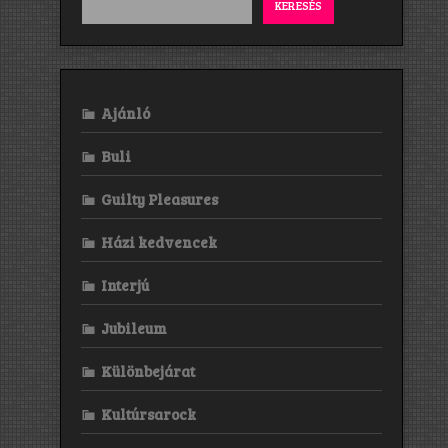
KERESÉS
Ajánló
Buli
Guilty Pleasures
Házi kedvencek
Interjú
Jubileum
Különbejárat
Kultúrsarock