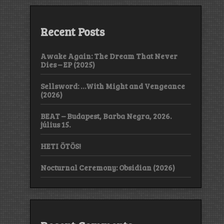
Recent Posts
Awake Again: The Dream That Never
Dies – EP (2025)
Sellsword: …With Might and Vengeance
(2026)
BEAT – Budapest, Barba Negra, 2026.
július 15.
HETI ÖTÖS!
Nocturnal Ceremony: Obsidian (2026)