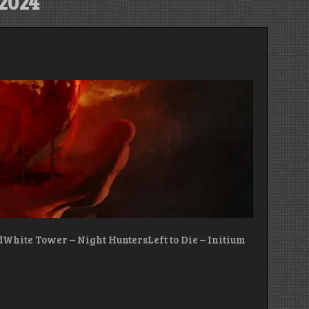
2024
dWhite Tower – Night HuntersLeft to Die – Initium