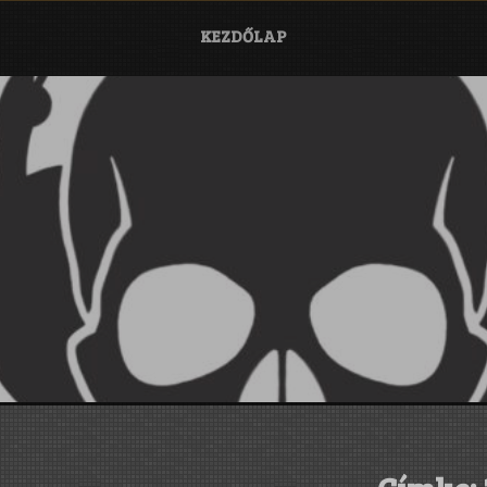
KEZDŐLAP