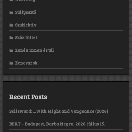
Süllyesztő
Szubjektív
Szűz füllel
Zenén innen és túl
Zenesarok
Recent Posts
Sellsword: …With Might and Vengeance (2026)
BEAT – Budapest, Barba Negra, 2026. július 15.