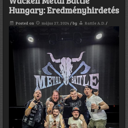
Wacken Metal Battle
Hungary: Eredményhirdetés
Posted on
május 27, 2024
/
by
Rattle A.D.
/