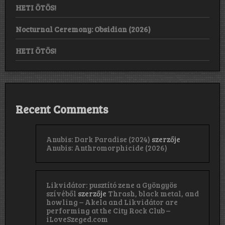
HETI ÖTÖS!
Nocturnal Ceremony: Obsidian (2026)
HETI ÖTÖS!
Recent Comments
Anubis: Dark Paradise (2024)
szerzője
Anubis: Anthromorphicide (2026)
Likvidátor: pusztító zene a Gyöngyös
szívéből
szerzője
Thrash, black metal, and
howling – Akela and Likvidátor are
performing at the City Rock Club –
iLoveSzeged.com