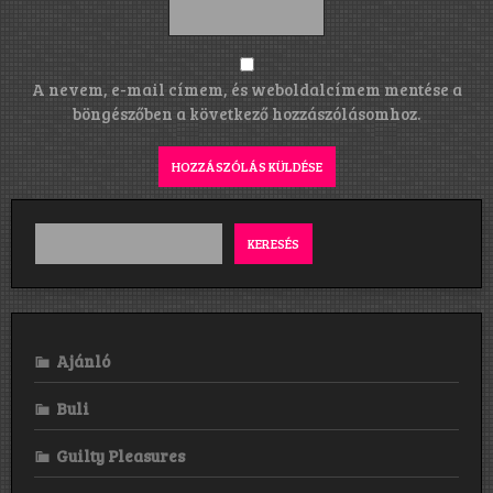
A nevem, e-mail címem, és weboldalcímem mentése a
böngészőben a következő hozzászólásomhoz.
KERESÉS
Ajánló
Buli
Guilty Pleasures