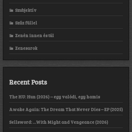
Szubjektív
Szűz füllel
Zenén innen és túl
Zenesarok
Recent Posts
The HU: Hun (2026) – egy valódi, egy hamis
Awake Again: The Dream That Never Dies – EP (2025)
Sellsword: …With Might and Vengeance (2026)