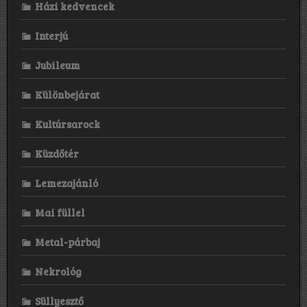
Házi kedvencek
Interjú
Jubileum
Különbejárat
Kultúrsarock
Küzdőtér
Lemezajánló
Mai füllel
Metal-párbaj
Nekrológ
Süllyesztő