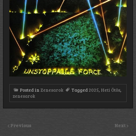
Posted in
Zenesarok
Tagged
2025
,
Heti Ötös
,
zenesarok
Previous
Next