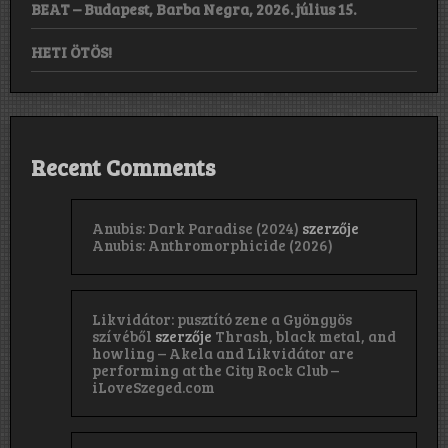
BEAT – Budapest, Barba Negra, 2026. július 15.
HETI ÖTÖS!
Recent Comments
Anubis: Dark Paradise (2024)
szerzője
Anubis: Anthromorphicide (2026)
Likvidátor: pusztító zene a Gyöngyös
szívéből
szerzője
Thrash, black metal, and
howling – Akela and Likvidátor are
performing at the City Rock Club –
iLoveSzeged.com