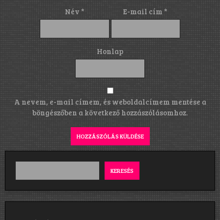
Név
*
E-mail cím
*
Honlap
A nevem, e-mail címem, és weboldalcímem mentése a
böngészőben a következő hozzászólásomhoz.
KERESÉS