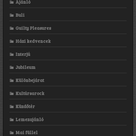
Ajánló
Buli
Guilty Pleasures
Házi kedvencek
Interjú
Jubileum
Különbejárat
Kultúrsarock
Küzdőtér
Lemezajánló
Mai füllel