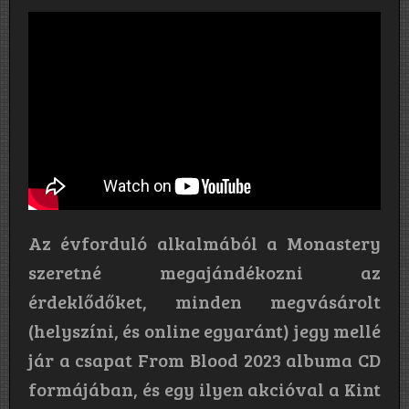
Az évforduló alkalmából a Monastery
szeretné megajándékozni az
érdeklődőket, minden megvásárolt
(helyszíni, és online egyaránt) jegy mellé
jár a csapat From Blood 2023 albuma CD
formájában, és egy ilyen akcióval a Kint