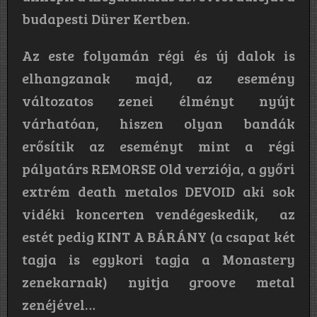
budapesti Dürer Kertben.
Az este folyamán régi és új dalok is
elhangzanak majd, az esemény
változatos zenei élményt nyújt
várhatóan, hiszen olyan bandák
erősítik az eseményt mint a régi
pályatárs REMORSE Old verziója, a győri
extrém death metalos DEVOID aki sok
vidéki koncerten vendégeskedik, az
estét pedig KINT A BÁRÁNY (a csapat két
tagja is egykori tagja a Monastery
zenekarnak) nyitja groove metal
zenéjével…