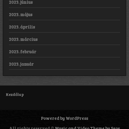
2023. június
2023. május
2023. április
2023. március
2023. február
2023. január
Kezdőlap
Powered by WordPress
All rights reserved ©
Music and Video Theme by Seos