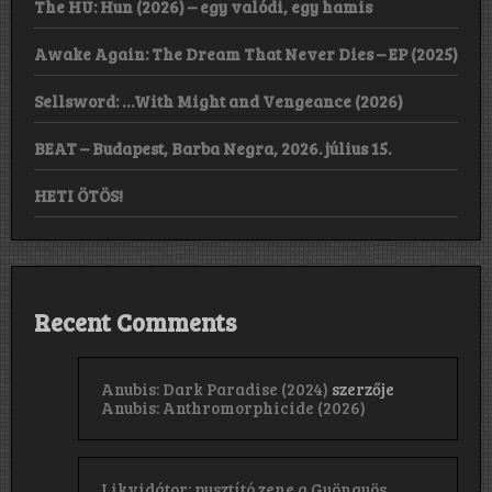
The HU: Hun (2026) – egy valódi, egy hamis
Awake Again: The Dream That Never Dies – EP (2025)
Sellsword: …With Might and Vengeance (2026)
BEAT – Budapest, Barba Negra, 2026. július 15.
HETI ÖTÖS!
Recent Comments
Anubis: Dark Paradise (2024)
szerzője
Anubis: Anthromorphicide (2026)
Likvidátor: pusztító zene a Gyöngyös