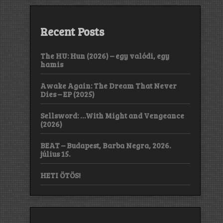
Recent Posts
The HU: Hun (2026) – egy valódi, egy
hamis
Awake Again: The Dream That Never
Dies – EP (2025)
Sellsword: …With Might and Vengeance
(2026)
BEAT – Budapest, Barba Negra, 2026.
július 15.
HETI ÖTÖS!