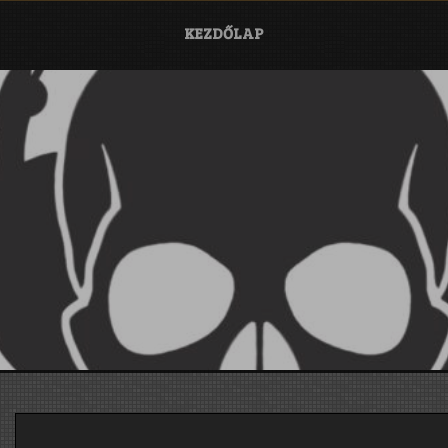
KEZDŐLAP