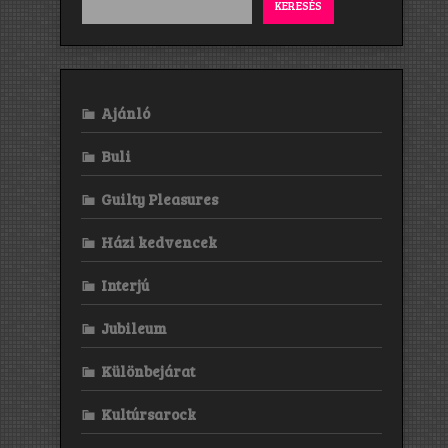
KERESÉS
Ajánló
Buli
Guilty Pleasures
Házi kedvencek
Interjú
Jubileum
Különbejárat
Kultúrsarock