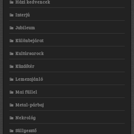
Házi kedvencek
Interjú
Jubileum
Különbejárat
Kultúrsarock
Küzdőtér
Lemezajánló
Mai füllel
Metal-párbaj
Nekrológ
Süllyesztő