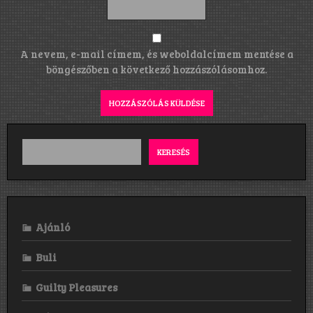
A nevem, e-mail címem, és weboldalcímem mentése a
böngészőben a következő hozzászólásomhoz.
KERESÉS
Ajánló
Buli
Guilty Pleasures