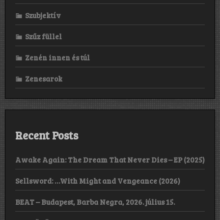
Szubjektív
Szűz füllel
Zenén innen és túl
Zenesarok
Recent Posts
Awake Again: The Dream That Never Dies – EP (2025)
Sellsword: …With Might and Vengeance (2026)
BEAT – Budapest, Barba Negra, 2026. július 15.