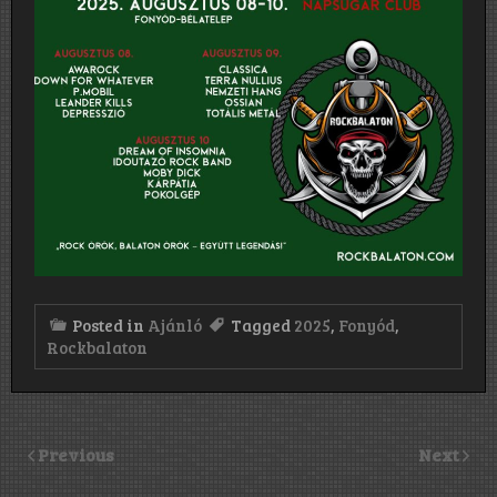
Posted in
Ajánló
Tagged
2025
,
Fonyód
,
Rockbalaton
Previous
Next