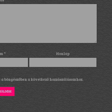
ím
*
Honlap
a böngészőben a következő hozzászólásomhoz.