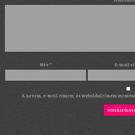
Név
*
E-mail c
A nevem, e-mail címem, és weboldalcímem mentése 