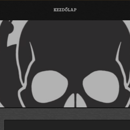
KEZDŐLAP