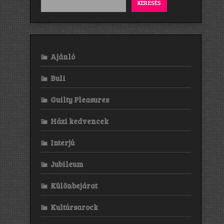
KERESÉS
Ajánló
Buli
Guilty Pleasures
Házi kedvencek
Interjú
Jubileum
Különbejárat
Kultúrsarock