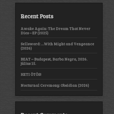
Recent Posts
Awake Again: The Dream That Never
Dies – EP (2025)
Sellsword: …With Might and Vengeance
(2026)
BEAT – Budapest, Barba Negra, 2026.
július 15.
HETI ÖTÖS!
Nocturnal Ceremony: Obsidian (2026)