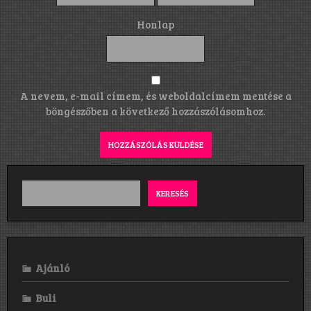
Honlap
A nevem, e-mail címem, és weboldalcímem mentése a
böngészőben a következő hozzászólásomhoz.
KERESÉS
Ajánló
Buli