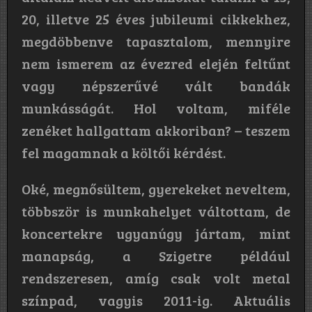
20, illetve 25 éves jubileumi cikkekhez,
megdöbbenve tapasztalom, mennyire
nem ismerem az évezred elején feltűnt
vagy népszerűvé vált bandák
munkásságát. Hol voltam, miféle
zenéket hallgattam akkoriban? – teszem
fel magamnak a költői kérdést.
Oké, megnősültem, gyerekeket neveltem,
többször is munkahelyet váltottam, de
koncertekre ugyanúgy jártam, mint
manapság, a Szigetre például
rendszeresen, amíg csak volt metal
színpad, vagyis 2011-ig. Aktuális