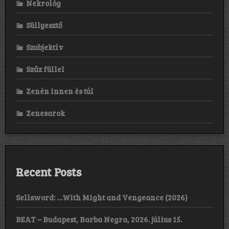
Nekrológ
Süllyesztő
Szubjektív
Szűz füllel
Zenén innen és túl
Zenesarok
Recent Posts
Sellsword: …With Might and Vengeance (2026)
BEAT – Budapest, Barba Negra, 2026. július 15.