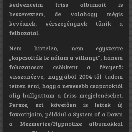
kedvenceim friss albumait is
beszereztem, de valahogy mégis
kevésnek, vérszegénynek tűnik a
felhozatal.
Nem hirtelen, nem egyszerre
„kapcsolták le nálam a villanyt”, hanem
fokozatosan csökkent a fényerő:
visszanézve, nagyjából 2004-től tudom
tetten érni, hogy a nevesebb csapatoktól
alig hallgattam a friss megjelenéseket.
Persze, ezt követően is lettek új
favoritjaim, például a System of a Down
a Mezmerize/Hypnotize albumokkal