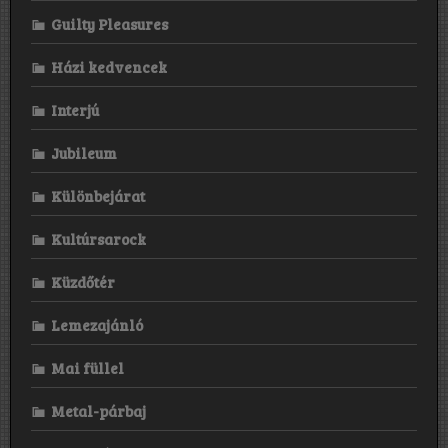
Guilty Pleasures
Házi kedvencek
Interjú
Jubileum
Különbejárat
Kultúrsarock
Küzdőtér
Lemezajánló
Mai füllel
Metal-párbaj