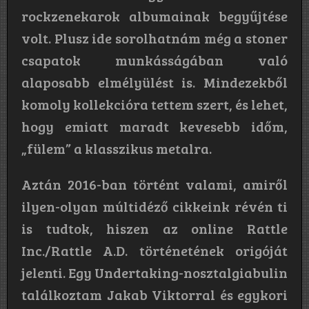
rockzenekarok albumainak begyűjtése
volt. Plusz ide sorolhatnám még a stoner
csapatok munkásságában való
alaposabb elmélyülést is. Mindezekből
komoly kollekcióra tettem szert, és lehet,
hogy emiatt maradt kevesebb időm,
„fülem” a klasszikus metalra.
Aztán 2016-ban történt valami, amiről
ilyen-olyan múltidéző cikkeink révén ti
is tudtok, hiszen az online Rattle
Inc./Rattle A.D. történetének origóját
jelenti. Egy Undertaking-nosztalgiabulin
találkoztam Jakab Viktorral és egykori