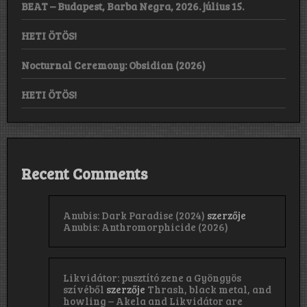
BEAT – Budapest, Barba Negra, 2026. július 15.
HETI ÖTÖS!
Nocturnal Ceremony: Obsidian (2026)
HETI ÖTÖS!
Recent Comments
Anubis: Dark Paradise (2024)
szerzője
Anubis: Anthromorphicide (2026)
Likvidátor: pusztító zene a Gyöngyös
szívéből
szerzője
Thrash, black metal, and
howling – Akela and Likvidátor are