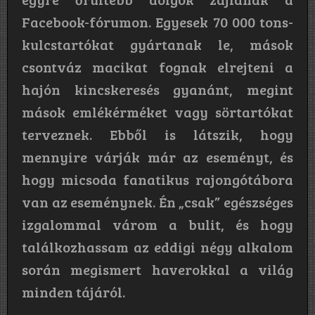
Facebook-fórumon. Egyesek 70 000 tons-
kulcstartókat gyártanak le, mások
csontváz macikat fognak elrejteni a
hajón kincskeresés gyanánt, megint
mások emlékérméket vagy sörtartókat
terveznek. Ebből is látszik, hogy
mennyire várják már az eseményt, és
hogy micsoda fanatikus rajongótábora
van az eseménynek. Én „csak” egészséges
izgalommal várom a bulit, és hogy
találkozhassam az eddigi négy alkalom
során megismert haverokkal a világ
minden tájáról.