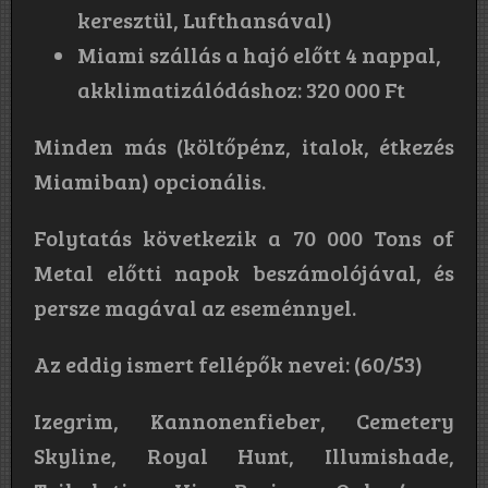
keresztül, Lufthansával)
Miami szállás a hajó előtt 4 nappal,
akklimatizálódáshoz: 320 000 Ft
Minden más (költőpénz, italok, étkezés
Miamiban) opcionális.
Folytatás következik a 70 000 Tons of
Metal előtti napok beszámolójával, és
persze magával az eseménnyel.
Az eddig ismert fellépők nevei: (60/53)
Izegrim, Kannonenfieber, Cemetery
Skyline, Royal Hunt, Illumishade,