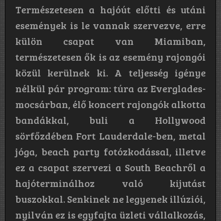
Természetesen a hajóút előtti és utáni
események is le vannak szervezve, erre
külön csapat van Miamiban,
természetesen ők is az esemény rajongói
közül kerülnek ki. A teljesség igénye
nélkül pár program: túra az Everglades-
mocsárban, élő koncert rajongók alkotta
bandákkal, buli a Hollywood
sörfőzdében Fort Lauderdale-ben, metal
jóga, beach party fotózkodással, illetve
ez a csapat szervezi a South Beachről a
hajóterminálhoz való kijutást
buszokkal. Senkinek ne legyenek illúziói,
nyilván ez is egyfajta üzleti vállalkozás,