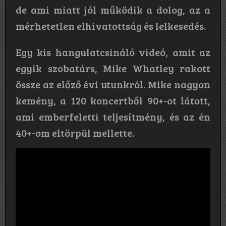
de ami miatt jól működik a dolog, az a
mérhetetlen elhivatottság és lelkesedés.
Egy kis hangulatcsináló videó, amit az
egyik szobatárs, Mike Whatley rakott
össze az előző évi utunkról. Mike nagyon
kemény, a 120 koncertből 90+-ot látott,
ami emberfeletti teljesítmény, és az én
40+-om eltörpül mellette.