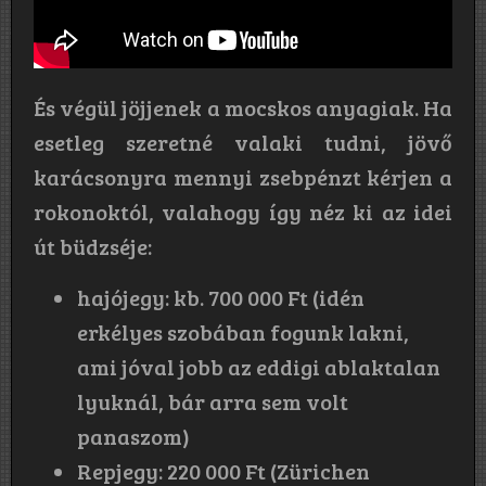
És végül jöjjenek a mocskos anyagiak. Ha
esetleg szeretné valaki tudni, jövő
karácsonyra mennyi zsebpénzt kérjen a
rokonoktól, valahogy így néz ki az idei
út büdzséje:
hajójegy: kb. 700 000 Ft (idén
erkélyes szobában fogunk lakni,
ami jóval jobb az eddigi ablaktalan
lyuknál, bár arra sem volt
panaszom)
Repjegy: 220 000 Ft (Zürichen