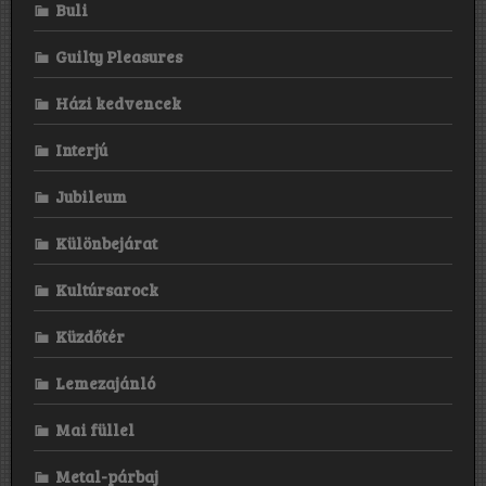
Buli
Guilty Pleasures
Házi kedvencek
Interjú
Jubileum
Különbejárat
Kultúrsarock
Küzdőtér
Lemezajánló
Mai füllel
Metal-párbaj