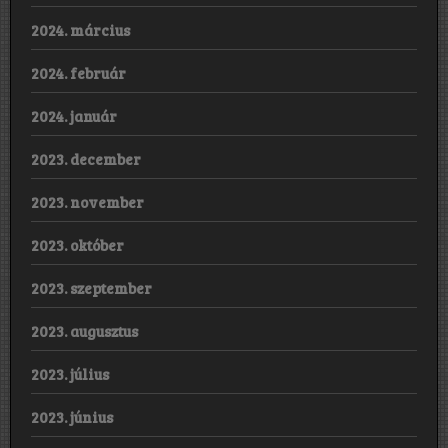
2024. március
2024. február
2024. január
2023. december
2023. november
2023. október
2023. szeptember
2023. augusztus
2023. július
2023. június