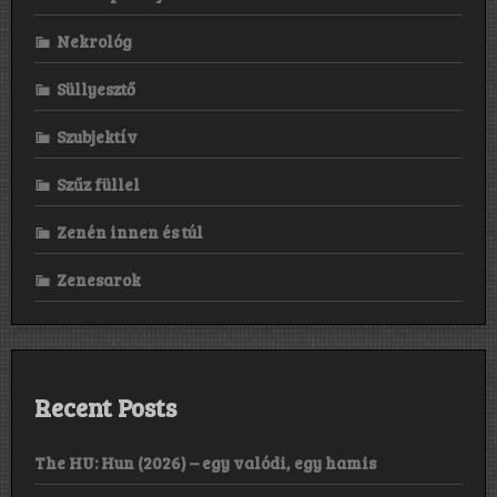
Nekrológ
Süllyesztő
Szubjektív
Szűz füllel
Zenén innen és túl
Zenesarok
Recent Posts
The HU: Hun (2026) – egy valódi, egy hamis