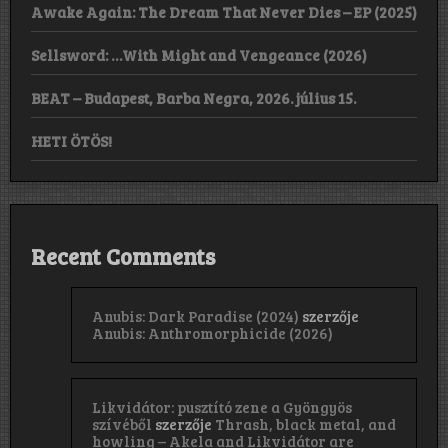
Awake Again: The Dream That Never Dies – EP (2025)
Sellsword: …With Might and Vengeance (2026)
BEAT – Budapest, Barba Negra, 2026. július 15.
HETI ÖTÖS!
Recent Comments
Anubis: Dark Paradise (2024)
szerzője
Anubis: Anthromorphicide (2026)
Likvidátor: pusztító zene a Gyöngyös
szívéből
szerzője
Thrash, black metal, and
howling – Akela and Likvidátor are