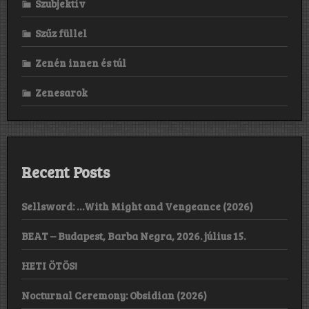
Szubjektív
Szűz füllel
Zenén innen és túl
Zenesarok
Recent Posts
Sellsword: …With Might and Vengeance (2026)
BEAT – Budapest, Barba Negra, 2026. július 15.
HETI ÖTÖS!
Nocturnal Ceremony: Obsidian (2026)