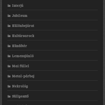
Interjú
Jubileum
Különbejárat
Kultúrsarock
Küzdőtér
Lemezajánló
Mai füllel
Metal-párbaj
Nekrológ
Süllyesztő