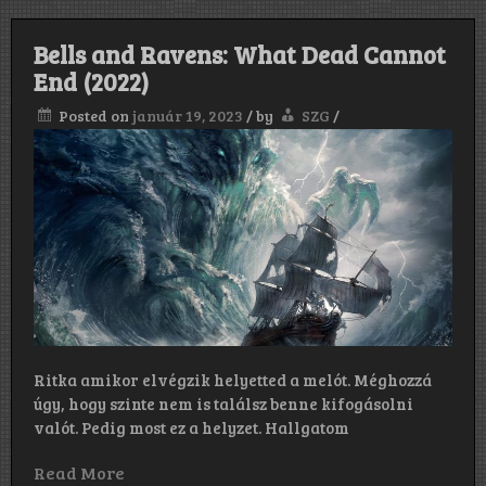
Bells and Ravens: What Dead Cannot
End (2022)
Posted on
január 19, 2023
/
by
SZG
/
Ritka amikor elvégzik helyetted a melót. Méghozzá
úgy, hogy szinte nem is találsz benne kifogásolni
valót. Pedig most ez a helyzet. Hallgatom
Read More