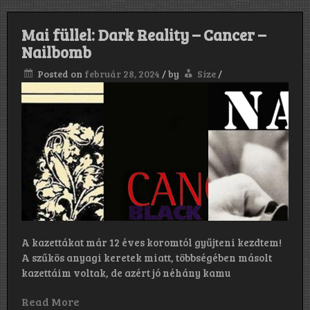
Mai füllel: Dark Reality – Cancer –
Nailbomb
Posted on
február 28, 2024
/
by
Size
/
A kazettákat már 12 éves koromtól gyűjteni kezdtem!
A szűkös anyagi keretek miatt, többségében másolt
kazettáim voltak, de azért jó néhány kamu
Read More