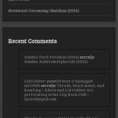
Nocturnal Ceremony: Obsidian (2026)
Recent Comments
Anubis: Dark Paradise (2024)
szerzője
Anubis: Anthromorphicide (2026)
Likvidátor: pusztító zene a Gyöngyös
szívéből
szerzője
Thrash, black metal, and
howling – Akela and Likvidátor are
performing at the City Rock Club –
iLoveSzeged.com