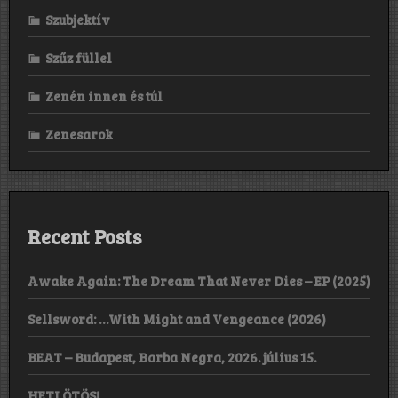
Szubjektív
Szűz füllel
Zenén innen és túl
Zenesarok
Recent Posts
Awake Again: The Dream That Never Dies – EP (2025)
Sellsword: …With Might and Vengeance (2026)
BEAT – Budapest, Barba Negra, 2026. július 15.
HETI ÖTÖS!