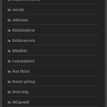
Interjú
Jubileum
Különbejárat
Kultúrsarock
Küzdőtér
Lemezajánló
Mai füllel
Metal-párbaj
Nekrológ
Süllyesztő