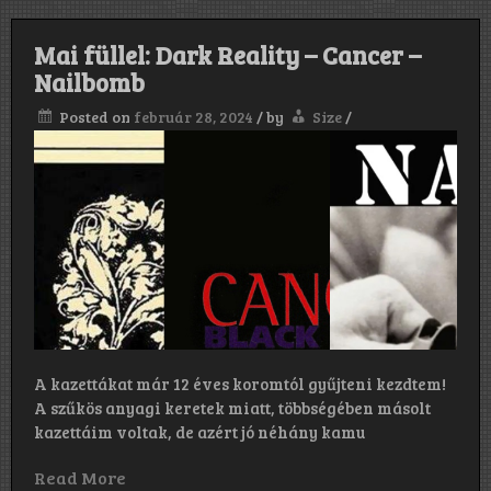
Mai füllel: Dark Reality – Cancer –
Nailbomb
Posted on
február 28, 2024
/
by
Size
/
A kazettákat már 12 éves koromtól gyűjteni kezdtem!
A szűkös anyagi keretek miatt, többségében másolt
kazettáim voltak, de azért jó néhány kamu
Read More