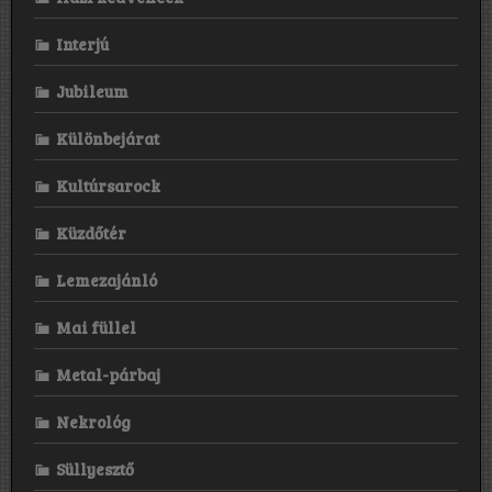
Interjú
Jubileum
Különbejárat
Kultúrsarock
Küzdőtér
Lemezajánló
Mai füllel
Metal-párbaj
Nekrológ
Süllyesztő