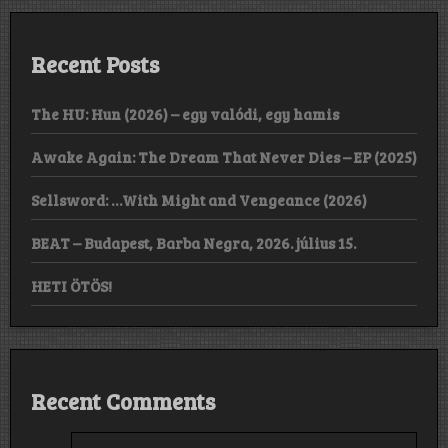
Recent Posts
The HU: Hun (2026) – egy valódi, egy hamis
Awake Again: The Dream That Never Dies – EP (2025)
Sellsword: …With Might and Vengeance (2026)
BEAT – Budapest, Barba Negra, 2026. július 15.
HETI ÖTÖS!
Recent Comments