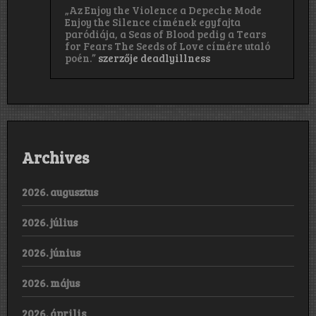
„Az Enjoy the Violence a Depeche Mode
Enjoy the Silence címének egyfajta
paródiája, a Seas of Blood pedig a Tears
for Fears The Seeds of Love címére utaló
poén.”
szerzője
deadlyillness
Archives
2026. augusztus
2026. július
2026. június
2026. május
2026. április