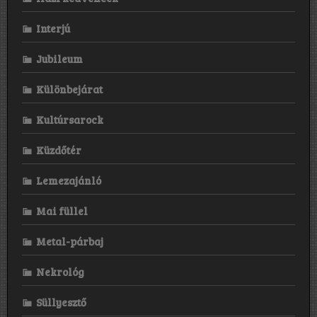
Interjú
Jubileum
Különbejárat
Kultúrsarock
Küzdőtér
Lemezajánló
Mai füllel
Metal-párbaj
Nekrológ
Süllyesztő